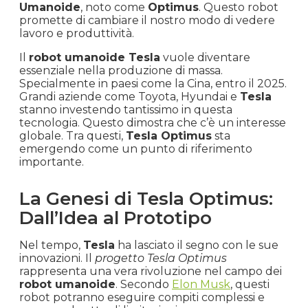
Umanoide
, noto come
Optimus
. Questo robot
promette di cambiare il nostro modo di vedere
lavoro e produttività.
Il
robot umanoide Tesla
vuole diventare
essenziale nella produzione di massa.
Specialmente in paesi come la Cina, entro il 2025.
Grandi aziende come Toyota, Hyundai e
Tesla
stanno investendo tantissimo in questa
tecnologia. Questo dimostra che c’è un interesse
globale. Tra questi,
Tesla Optimus
sta
emergendo come un punto di riferimento
importante.
La Genesi di Tesla Optimus:
Dall’Idea al Prototipo
Nel tempo,
Tesla
ha lasciato il segno con le sue
innovazioni. Il
progetto Tesla Optimus
rappresenta una vera rivoluzione nel campo dei
robot umanoide
. Secondo
Elon Musk
, questi
robot potranno eseguire compiti complessi e