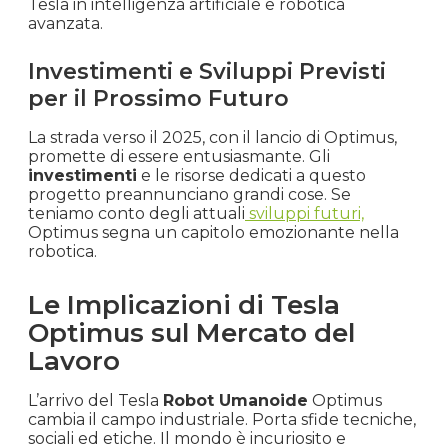
Tesla in intelligenza artificiale e robotica
avanzata.
Investimenti e Sviluppi Previsti
per il Prossimo Futuro
La strada verso il 2025, con il lancio di Optimus,
promette di essere entusiasmante. Gli
investimenti
e le risorse dedicati a questo
progetto preannunciano grandi cose. Se
teniamo conto degli attuali
sviluppi futuri,
Optimus segna un capitolo emozionante nella
robotica.
Le Implicazioni di Tesla
Optimus sul Mercato del
Lavoro
L’arrivo del Tesla
Robot Umanoide
Optimus
cambia il campo industriale. Porta sfide tecniche,
sociali ed etiche. Il mondo è incuriosito e