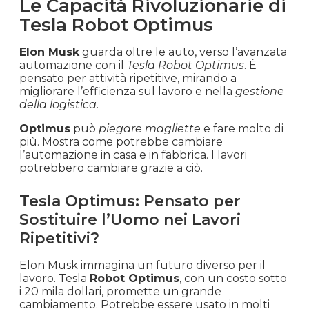
Le Capacità Rivoluzionarie di
Tesla Robot Optimus
Elon Musk
guarda oltre le auto, verso l’avanzata
automazione con il
Tesla Robot Optimus
. È
pensato per attività ripetitive, mirando a
migliorare l’efficienza sul lavoro e nella
gestione
della logistica
.
Optimus
può
piegare magliette
e fare molto di
più. Mostra come potrebbe cambiare
l’automazione in casa e in fabbrica. I lavori
potrebbero cambiare grazie a ciò.
Tesla Optimus: Pensato per
Sostituire l’Uomo nei Lavori
Ripetitivi?
Elon Musk immagina un futuro diverso per il
lavoro. Tesla
Robot Optimus
, con un costo sotto
i 20 mila dollari, promette un grande
cambiamento. Potrebbe essere usato in molti