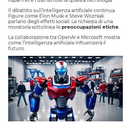
risparmio e l’uso diffuso di questa tecnologia.
Il dibattito sull’intelligenza artificiale continua.
Figure come Elon Musk e Steve Wozniak
parlano degli effetti sociali. La richiesta di una
moratoria sottolinea le
preoccupazioni etiche
.
La collaborazione tra OpenAI e Microsoft mostra
come l’intelligenza artificiale influenzerà il
futuro.