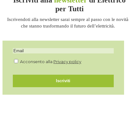
Iscriviti alla
newsletter
di Elettrico
per Tutti
Iscrivendoti alla newsletter sarai sempre al passo con le novità
che stanno trasformando il futuro dell’elettricità.
Acconsento alla
Privacy policy
Iscriviti