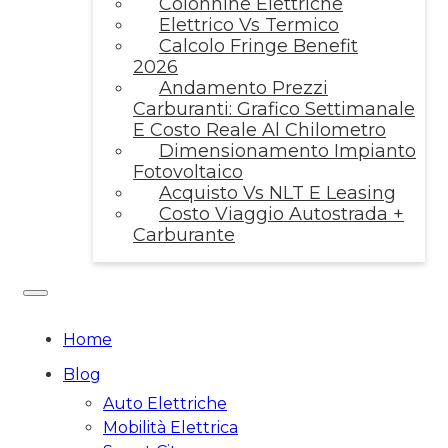
Colonnine Elettriche
Elettrico Vs Termico
Calcolo Fringe Benefit
2026
Andamento Prezzi
Carburanti: Grafico Settimanale
E Costo Reale Al Chilometro
Dimensionamento Impianto
Fotovoltaico
Acquisto Vs NLT E Leasing
Costo Viaggio Autostrada +
Carburante
Home
Blog
Auto Elettriche
Mobilità Elettrica