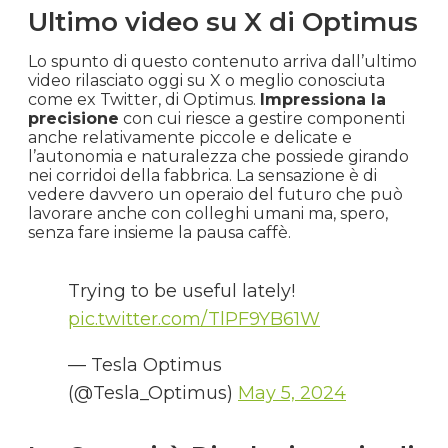
Ultimo video su X di Optimus
Lo spunto di questo contenuto arriva dall’ultimo
video rilasciato oggi su X o meglio conosciuta
come ex Twitter, di Optimus.
Impressiona la
precisione
con cui riesce a gestire componenti
anche relativamente piccole e delicate e
l’autonomia e naturalezza che possiede girando
nei corridoi della fabbrica. La sensazione è di
vedere davvero un operaio del futuro che può
lavorare anche con colleghi umani ma, spero,
senza fare insieme la pausa caffè.
Trying to be useful lately!
pic.twitter.com/TlPF9YB61W
— Tesla Optimus
(@Tesla_Optimus)
May 5, 2024