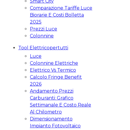
Smart City
Comparazione Tariffe Luce
Biorarie E Costi Bolletta
2025
Prezzi Luce
Colonnine
Tool Elettricopertutti
Luce
Colonnine Elettriche
Elettrico Vs Termico
Calcolo Fringe Benefit
2026
Andamento Prezzi
Carburanti: Grafico
Settimanale E Costo Reale
Al Chilometro
Dimensionamento
Impianto Fotovoltaico