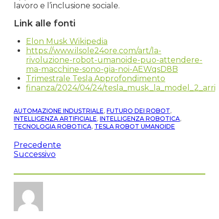
lavoro e l’inclusione sociale.
Link alle fonti
Elon Musk Wikipedia
https://www.ilsole24ore.com/art/la-
rivoluzione-robot-umanoide-puo-attendere-
ma-macchine-sono-gia-noi-AEWqsD8B
Trimestrale Tesla Approfondimento
finanza/2024/04/24/tesla_musk_la_model_2_arri
AUTOMAZIONE INDUSTRIALE
,
FUTURO DEI ROBOT
,
INTELLIGENZA ARTIFICIALE
,
INTELLIGENZA ROBOTICA
,
TECNOLOGIA ROBOTICA
,
TESLA ROBOT UMANOIDE
Precedente
Successivo