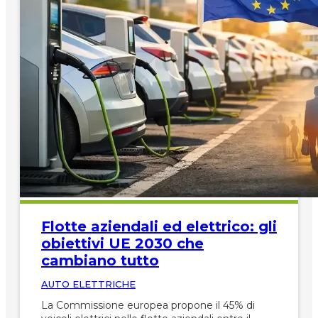
Flotte aziendali ed elettrico: gli
obiettivi UE 2030 che
cambiano tutto
AUTO ELETTRICHE
La Commissione europea propone il 45% di