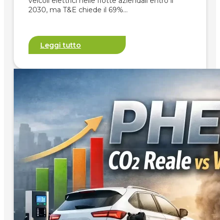
veicoli elettrici nelle flotte aziendali entro il
2030, ma T&E chiede il 69%…
Leggi tutto