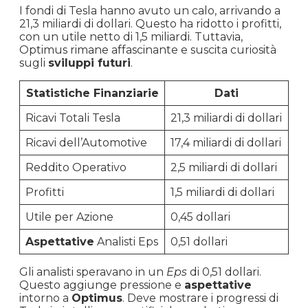
I fondi di Tesla hanno avuto un calo, arrivando a
21,3 miliardi di dollari. Questo ha ridotto i profitti,
con un utile netto di 1,5 miliardi. Tuttavia,
Optimus rimane affascinante e suscita curiosità
sugli
sviluppi futuri
.
Statistiche Finanziarie
Dati
Ricavi Totali Tesla
21,3 miliardi di dollari
Ricavi dell’Automotive
17,4 miliardi di dollari
Reddito Operativo
2,5 miliardi di dollari
Profitti
1,5 miliardi di dollari
Utile per Azione
0,45 dollari
Aspettative
Analisti Eps
0,51 dollari
Gli analisti speravano in un
Eps
di 0,51 dollari.
Questo aggiunge pressione e
aspettative
intorno a
Optimus
. Deve mostrare i progressi di