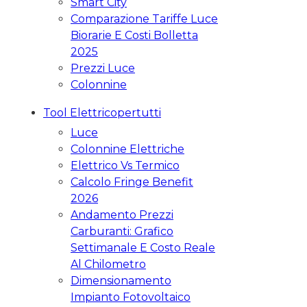
Smart City
Comparazione Tariffe Luce
Biorarie E Costi Bolletta
2025
Prezzi Luce
Colonnine
Tool Elettricopertutti
Luce
Colonnine Elettriche
Elettrico Vs Termico
Calcolo Fringe Benefit
2026
Andamento Prezzi
Carburanti: Grafico
Settimanale E Costo Reale
Al Chilometro
Dimensionamento
Impianto Fotovoltaico