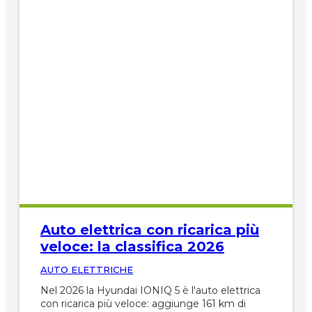
Auto elettrica con ricarica più
veloce: la classifica 2026
AUTO ELETTRICHE
Nel 2026 la Hyundai IONIQ 5 è l'auto elettrica
con ricarica più veloce: aggiunge 161 km di