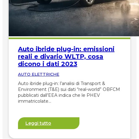
Auto ibride plug-in: emissioni
reali e divario WLTP, cosa
dicono i dati 2023
AUTO ELETTRICHE
Auto ibride plug-in: l’analisi di Transport &
Environment (T&E) sui dati “real-world” OBFCM
pubblicati dall’EEA indica che le PHEV
immatricolate…
Leggi tutto