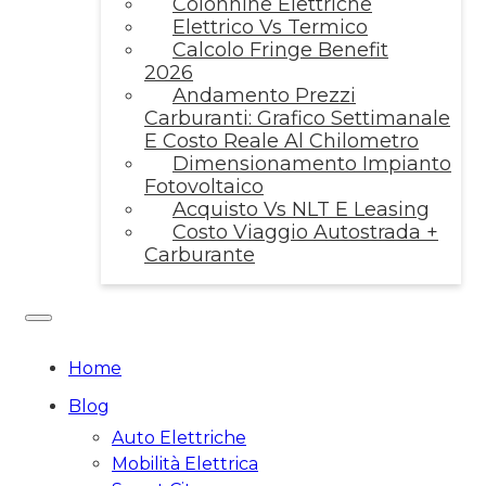
Colonnine Elettriche
Elettrico Vs Termico
Calcolo Fringe Benefit
2026
Andamento Prezzi
Carburanti: Grafico Settimanale
E Costo Reale Al Chilometro
Dimensionamento Impianto
Fotovoltaico
Acquisto Vs NLT E Leasing
Costo Viaggio Autostrada +
Carburante
Home
Blog
Auto Elettriche
Mobilità Elettrica