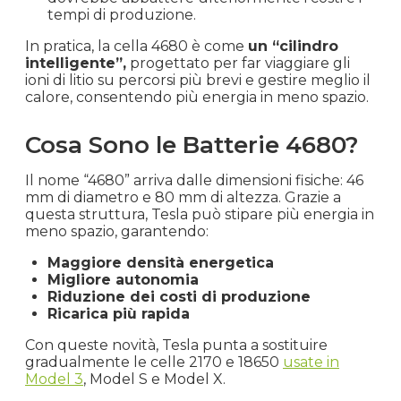
tempi di produzione.
In pratica, la cella 4680 è come
un “cilindro
intelligente”,
progettato per far viaggiare gli
ioni di litio su percorsi più brevi e gestire meglio il
calore, consentendo più energia in meno spazio.
Cosa Sono le Batterie 4680?
Il nome “4680” arriva dalle dimensioni fisiche: 46
mm di diametro e 80 mm di altezza. Grazie a
questa struttura, Tesla può stipare più energia in
meno spazio, garantendo:
Maggiore densità energetica
Migliore autonomia
Riduzione dei costi di produzione
Ricarica più rapida
Con queste novità, Tesla punta a sostituire
gradualmente le celle 2170 e 18650
usate in
Model 3
, Model S e Model X.