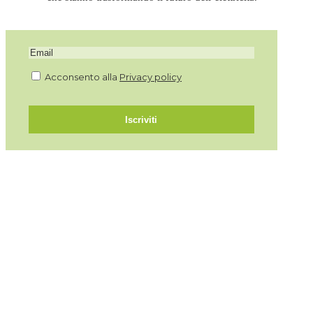
Acconsento alla
Privacy policy
Iscriviti