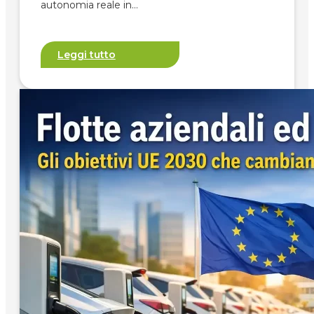
autonomia reale in…
Leggi tutto