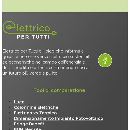
Elettrico per Tutti è il blog che informa e
guida le persone verso scelte più sostenibili
ed economiche nel campo dell’energia e
della mobilità elettrica, contribuendo così a
un futuro più verde e pulito.
Tool di comparazione
Luce
Colonnine Elettriche
Elettrico vs Termico
Dimensionamento Impianto Fotovoltaico
Fringe Benefit
PUN Mensile