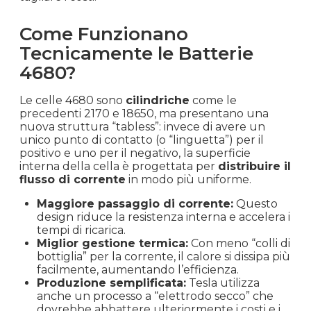
Come Funzionano
Tecnicamente le Batterie
4680?
Le celle 4680 sono
cilindriche
come le
precedenti 2170 e 18650, ma presentano una
nuova struttura “tabless”: invece di avere un
unico punto di contatto (o “linguetta”) per il
positivo e uno per il negativo, la superficie
interna della cella è progettata per
distribuire il
flusso di corrente
in modo più uniforme.
Maggiore passaggio di corrente:
Questo
design riduce la resistenza interna e accelera i
tempi di ricarica.
Miglior gestione termica:
Con meno “colli di
bottiglia” per la corrente, il calore si dissipa più
facilmente, aumentando l’efficienza.
Produzione semplificata:
Tesla utilizza
anche un processo a “elettrodo secco” che
dovrebbe abbattere ulteriormente i costi e i