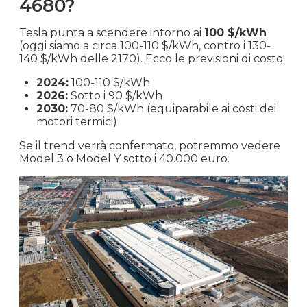
4680?
Tesla punta a scendere intorno ai
100 $/kWh
(oggi siamo a circa 100-110 $/kWh, contro i 130-
140 $/kWh delle 2170). Ecco le previsioni di costo:
2024:
100-110 $/kWh
2026:
Sotto i 90 $/kWh
2030:
70-80 $/kWh (equiparabile ai costi dei
motori termici)
Se il trend verrà confermato, potremmo vedere
Model 3 o Model Y sotto i 40.000 euro.