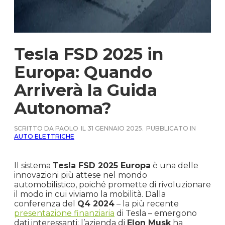
Tesla FSD 2025 in
Europa: Quando
Arriverà la Guida
Autonoma?
SCRITTO DA PAOLO
IL 31 GENNAIO 2025.
PUBBLICATO IN
AUTO ELETTRICHE
Il sistema
Tesla FSD 2025 Europa
è una delle
innovazioni più attese nel mondo
automobilistico, poiché promette di rivoluzionare
il modo in cui viviamo la mobilità. Dalla
conferenza del
Q4 2024
– la più recente
presentazione finanziaria
di Tesla – emergono
dati interessanti: l’azienda di
Elon Musk
ha