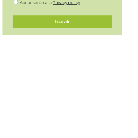
Acconsento alla
Privacy policy
Iscriviti