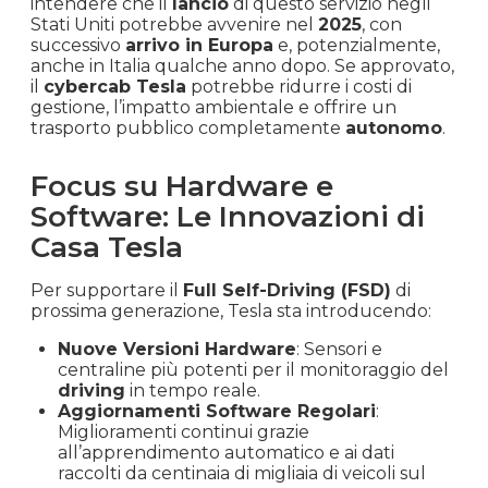
intendere che il
lancio
di questo servizio negli
Stati Uniti potrebbe avvenire nel
2025
, con
successivo
arrivo in Europa
e, potenzialmente,
anche in Italia qualche anno dopo. Se approvato,
il
cybercab Tesla
potrebbe ridurre i costi di
gestione, l’impatto ambientale e offrire un
trasporto pubblico completamente
autonomo
.
Focus su Hardware e
Software: Le Innovazioni di
Casa Tesla
Per supportare il
Full Self-Driving (FSD)
di
prossima generazione, Tesla sta introducendo:
Nuove Versioni Hardware
: Sensori e
centraline più potenti per il monitoraggio del
driving
in tempo reale.
Aggiornamenti Software Regolari
:
Miglioramenti continui grazie
all’apprendimento automatico e ai dati
raccolti da centinaia di migliaia di veicoli sul