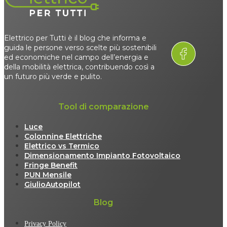
Elettrico per Tutti è il blog che informa e
guida le persone verso scelte più sostenibili
ed economiche nel campo dell’energia e
della mobilità elettrica, contribuendo così a
un futuro più verde e pulito.
Tool di comparazione
Luce
Colonnine Elettriche
Elettrico vs Termico
Dimensionamento Impianto Fotovoltaico
Fringe Benefit
PUN Mensile
GiulioAutopilot
Blog
Privacy Policy