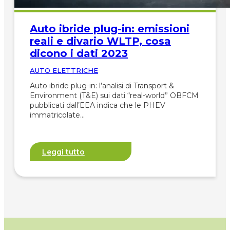
Auto ibride plug-in: emissioni
reali e divario WLTP, cosa
dicono i dati 2023
AUTO ELETTRICHE
Auto ibride plug-in: l’analisi di Transport &
Environment (T&E) sui dati “real-world” OBFCM
pubblicati dall’EEA indica che le PHEV
immatricolate…
Leggi tutto