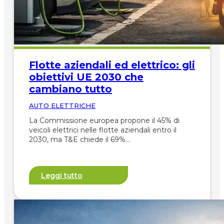
Flotte aziendali ed elettrico: gli
obiettivi UE 2030 che
cambiano tutto
AUTO ELETTRICHE
La Commissione europea propone il 45% di
veicoli elettrici nelle flotte aziendali entro il
2030, ma T&E chiede il 69%…
Leggi tutto