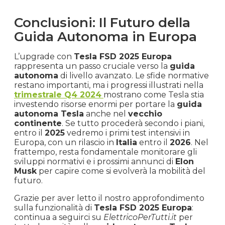
Conclusioni: Il Futuro della
Guida Autonoma in Europa
L’upgrade con
Tesla FSD 2025 Europa
rappresenta un passo cruciale verso la
guida
autonoma
di livello avanzato. Le sfide normative
restano importanti, ma i progressi illustrati nella
trimestrale Q4 2024
mostrano come Tesla stia
investendo risorse enormi per portare la
guida
autonoma Tesla
anche nel
vecchio
continente
. Se tutto procederà secondo i piani,
entro il
2025
vedremo i primi test intensivi in
Europa, con un rilascio in
Italia
entro il
2026
. Nel
frattempo, resta fondamentale monitorare gli
sviluppi normativi e i prossimi annunci di
Elon
Musk
per capire come si evolverà la mobilità del
futuro.
Grazie per aver letto il nostro approfondimento
sulla funzionalità di
Tesla FSD 2025 Europa
:
continua a seguirci su
ElettricoPerTutti.it
per