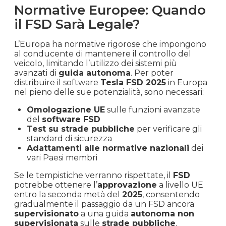
Normative Europee: Quando
il FSD Sarà Legale?
L’Europa ha normative rigorose che impongono
al conducente di mantenere il controllo del
veicolo, limitando l’utilizzo dei sistemi più
avanzati di
guida autonoma
. Per poter
distribuire il software
Tesla FSD 2025
in Europa
nel pieno delle sue potenzialità, sono necessari:
Omologazione UE
sulle funzioni avanzate
del
software FSD
Test su strade pubbliche
per verificare gli
standard di sicurezza
Adattamenti alle normative nazionali
dei
vari Paesi membri
Se le tempistiche verranno rispettate, il
FSD
potrebbe ottenere l’
approvazione
a livello UE
entro la seconda metà del
2025
, consentendo
gradualmente il passaggio da un FSD ancora
supervisionato
a una guida
autonoma non
supervisionata
sulle
strade pubbliche
.