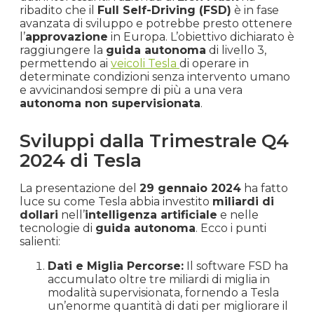
ribadito che il
Full Self-Driving (FSD)
è in fase
avanzata di sviluppo e potrebbe presto ottenere
l’
approvazione
in Europa. L’obiettivo dichiarato è
raggiungere la
guida autonoma
di livello 3,
permettendo ai
veicoli Tesla
di operare in
determinate condizioni senza intervento umano
e avvicinandosi sempre di più a una vera
autonoma non supervisionata
.
Sviluppi dalla Trimestrale Q4
2024 di Tesla
La presentazione del
29 gennaio 2024
ha fatto
luce su come Tesla abbia investito
miliardi di
dollari
nell’
intelligenza artificiale
e nelle
tecnologie di
guida autonoma
. Ecco i punti
salienti:
Dati e Miglia Percorse:
Il software FSD ha
accumulato oltre tre miliardi di miglia in
modalità supervisionata, fornendo a Tesla
un’enorme quantità di dati per migliorare il