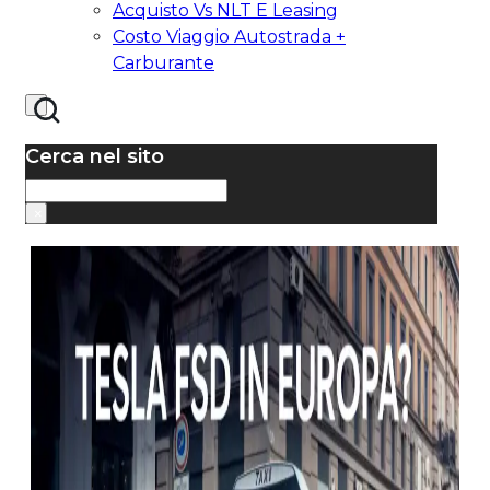
Acquisto Vs NLT E Leasing
Costo Viaggio Autostrada +
Carburante
Cerca nel sito
Cerca
×