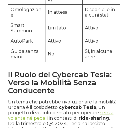
Omologazion
Disponibile in
In attesa
e
alcuni stati
Smart
Limitato
Attivo
Summon
AutoPark
Attivo
Attivo
Guida senza
Sì, in alcune
No
mani
aree
Il Ruolo del Cybercab Tesla:
Verso la Mobilità Senza
Conducente
Un tema che potrebbe rivoluzionare la mobilità
urbana è il cosiddetto
cybercab Tesla
, un
progetto di veicolo pensato per operare
senza
volante né pedali
in contesti di
ride-sharing
.
Dalla trimestrale Q4 2024, Tesla ha lasciato