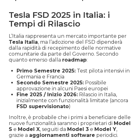
Tesla FSD 2025 in Italia: i
Tempi di Rilascio
L’Italia rappresenta un mercato importante per
Tesla Italia
, ma l’adozione del FSD dipenderà
dalla rapidità di recepimento delle normative
comunitarie da parte del Governo. Secondo
quanto emerso dalla
roadmap
:
Primo Semestre 2025:
Test pilota intensivi in
Germania e Francia
Secondo Semestre 2025:
Possibile
approvazione in alcuni Paesi europei
Fine 2025 / Inizio 2026:
Rilascio in Italia,
inizialmente con funzionalità limitate (ancora
FSD supervisionato
)
Inoltre, è probabile che i primi a beneficiare delle
nuove funzionalità saranno i proprietari di
Model
S
e
Model X
, seguiti da
Model 3
e
Model Y
,
grazie a
aggiornamenti software
periodici.