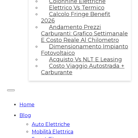
Colonnine Elettriche
Elettrico Vs Termico
Calcolo Fringe Benefit
2026
Andamento Prezzi
Carburanti: Grafico Settimanale
E Costo Reale Al Chilometro
Dimensionamento Impianto
Fotovoltaico
Acquisto Vs NLT E Leasing
Costo Viaggio Autostrada +
Carburante
Home
Blog
Auto Elettriche
Mobilità Elettrica