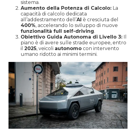
sistema.
Aumento della Potenza di Calcolo:
La
capacità di calcolo dedicata
all’addestramento dell’
AI
è cresciuta del
400%
, accelerando lo sviluppo di nuove
funzionalità full self-driving
.
Obiettivo Guida Autonoma di Livello 3:
Il
piano è di avere sulle strade europee, entro
il
2025
, veicoli
autonomo
con intervento
umano ridotto ai minimi termini.