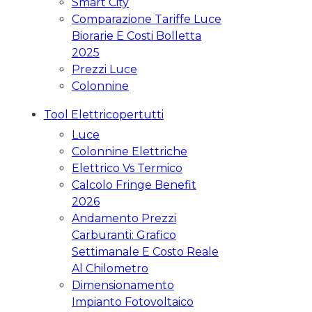
Smart City
Comparazione Tariffe Luce
Biorarie E Costi Bolletta
2025
Prezzi Luce
Colonnine
Tool Elettricopertutti
Luce
Colonnine Elettriche
Elettrico Vs Termico
Calcolo Fringe Benefit
2026
Andamento Prezzi
Carburanti: Grafico
Settimanale E Costo Reale
Al Chilometro
Dimensionamento
Impianto Fotovoltaico