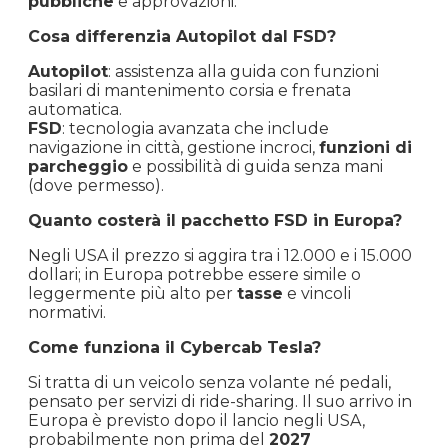
pubbliche
e approvazioni.
Cosa differenzia Autopilot dal FSD?
Autopilot
: assistenza alla guida con funzioni
basilari di mantenimento corsia e frenata
automatica.
FSD
: tecnologia avanzata che include
navigazione in città, gestione incroci,
funzioni di
parcheggio
e possibilità di guida senza mani
(dove permesso).
Quanto costerà il pacchetto FSD in Europa?
Negli USA il prezzo si aggira tra i 12.000 e i 15.000
dollari; in Europa potrebbe essere simile o
leggermente più alto per
tasse
e vincoli
normativi.
Come funziona il Cybercab Tesla?
Si tratta di un veicolo senza volante né pedali,
pensato per servizi di ride-sharing. Il suo arrivo in
Europa è previsto dopo il lancio negli USA,
probabilmente non prima del
2027