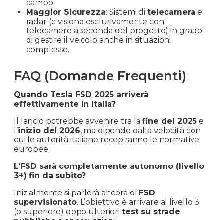
campo.
Maggior Sicurezza
: Sistemi di
telecamera
e
radar (o visione esclusivamente con
telecamere a seconda del progetto) in grado
di gestire il veicolo anche in situazioni
complesse.
FAQ (Domande Frequenti)
Quando Tesla FSD 2025 arriverà
effettivamente in Italia?
Il lancio potrebbe avvenire tra la
fine del 2025
e
l’
inizio del 2026
, ma dipende dalla velocità con
cui le autorità italiane recepiranno le normative
europee.
L’FSD sarà completamente autonomo (livello
3+) fin da subito?
Inizialmente si parlerà ancora di
FSD
supervisionato
. L’obiettivo è arrivare al livello 3
(o superiore) dopo ulteriori
test su strade