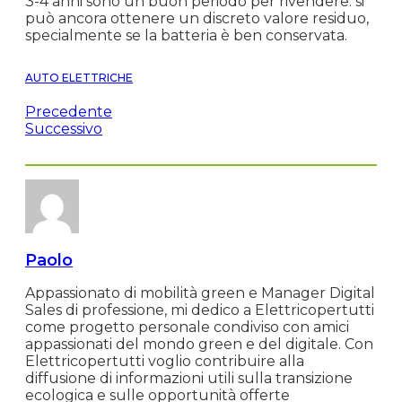
3-4 anni sono un buon periodo per rivendere: si
può ancora ottenere un discreto valore residuo,
specialmente se la batteria è ben conservata.
AUTO ELETTRICHE
Precedente
Successivo
Paolo
Appassionato di mobilità green e Manager Digital
Sales di professione, mi dedico a Elettricopertutti
come progetto personale condiviso con amici
appassionati del mondo green e del digitale. Con
Elettricopertutti voglio contribuire alla
diffusione di informazioni utili sulla transizione
ecologica e sulle opportunità offerte