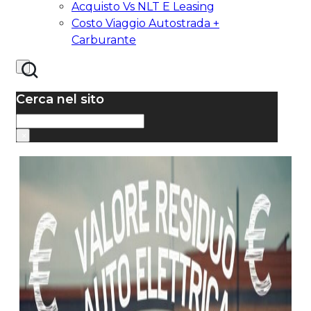
Acquisto Vs NLT E Leasing
Costo Viaggio Autostrada +
Carburante
Cerca nel sito
Cerca
×