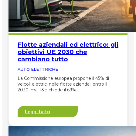
Flotte aziendali ed elettrico: gli
obiettivi UE 2030 che
cambiano tutto
AUTO ELETTRICHE
La Commissione europea propone il 45% di
veicoli elettrici nelle flotte aziendali entro il
2030, ma T&E chiede il 69%…
Leggi tutto