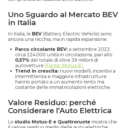
Uno Sguardo al Mercato BEV
in Italia
In Italia, le
BEV
(Battery Electric Vehicle) sono
ancora una nicchia, ma in rapida espansione:
Parco circolante BEV:
a settembre 2023
circa 224.000 unità in circolazione, pari allo
0,57%
del totale di oltre 39 milioni di
autovetture
(Fonte: Motus-E).
Trend in crescita:
nuovi modelli, incentivi a
intermittenza e maggiore infrastrutture
hanno portato a un aumento lento ma
costante delle immatricolazioni elettriche.
Valore Residuo: perché
Considerare l’Auto Elettrica
Lo
studio Motus-E e Quattroruote
mostra che
il valore residuo medio delle auto elettriche,