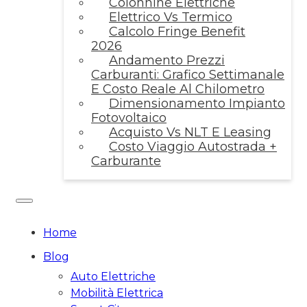
Colonnine Elettriche
Elettrico Vs Termico
Calcolo Fringe Benefit
2026
Andamento Prezzi
Carburanti: Grafico Settimanale
E Costo Reale Al Chilometro
Dimensionamento Impianto
Fotovoltaico
Acquisto Vs NLT E Leasing
Costo Viaggio Autostrada +
Carburante
Home
Blog
Auto Elettriche
Mobilità Elettrica