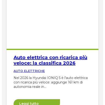
Auto elettrica con ricarica più
veloce: la classifica 2026
AUTO ELETTRICHE
Nel 2026 la Hyundai IONIQ 5 è l'auto elettrica
con ricarica più veloce: aggiunge 161 km di
autonomia reale in…
Leggi tutto