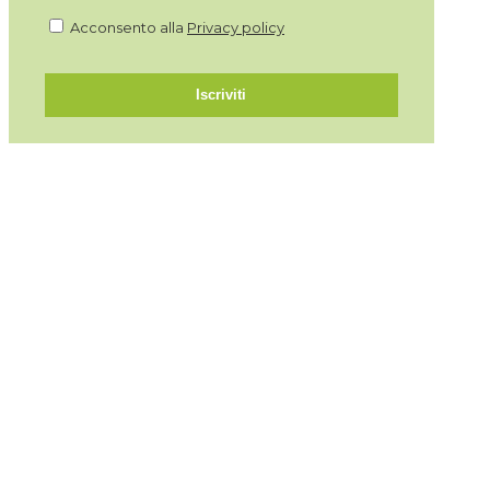
Acconsento alla
Privacy policy
Iscriviti