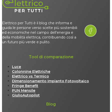
Elettrico per Tutti è il blog che informa e
guida le persone verso scelte più sostenibili
ed economiche nel campo dell’energia e
della mobilità elettrica, contribuendo così a
un futuro più verde e pulito.
Tool di comparazione
Luce
Colonnine Elettriche
Elettrico vs Termico
Dimensionamento Impianto Fotovoltaico
Fringe Benefit
PUN Mensile
GiulioAutopilot
Blog