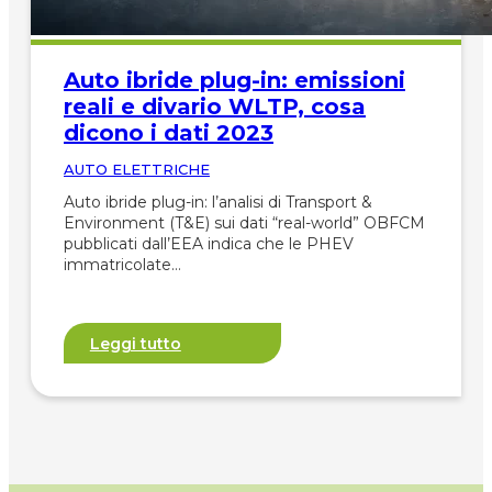
Auto ibride plug-in: emissioni
reali e divario WLTP, cosa
dicono i dati 2023
AUTO ELETTRICHE
Auto ibride plug-in: l’analisi di Transport &
Environment (T&E) sui dati “real-world” OBFCM
pubblicati dall’EEA indica che le PHEV
immatricolate…
Leggi tutto