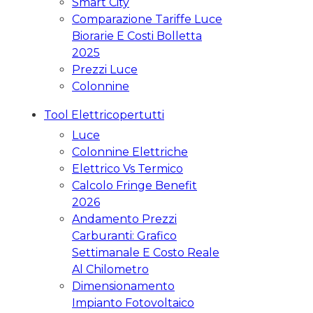
Smart City
Comparazione Tariffe Luce
Biorarie E Costi Bolletta
2025
Prezzi Luce
Colonnine
Tool Elettricopertutti
Luce
Colonnine Elettriche
Elettrico Vs Termico
Calcolo Fringe Benefit
2026
Andamento Prezzi
Carburanti: Grafico
Settimanale E Costo Reale
Al Chilometro
Dimensionamento
Impianto Fotovoltaico