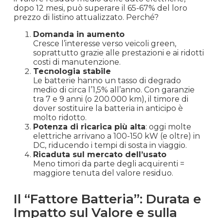
dopo 12 mesi, può superare il 65-67% del loro
prezzo di listino attualizzato. Perché?
Domanda in aumento
Cresce l’interesse verso veicoli green,
soprattutto grazie alle prestazioni e ai ridotti
costi di manutenzione.
Tecnologia stabile
Le batterie hanno un tasso di degrado
medio di circa l’1,5% all’anno. Con garanzie
tra 7 e 9 anni (o 200.000 km), il timore di
dover sostituire la batteria in anticipo è
molto ridotto.
Potenza di ricarica più alta
: oggi molte
elettriche arrivano a 100-150 kW (e oltre) in
DC, riducendo i tempi di sosta in viaggio.
Ricaduta sul mercato dell’usato
Meno timori da parte degli acquirenti =
maggiore tenuta del valore residuo.
Il “Fattore Batteria”: Durata e
Impatto sul Valore e sulla