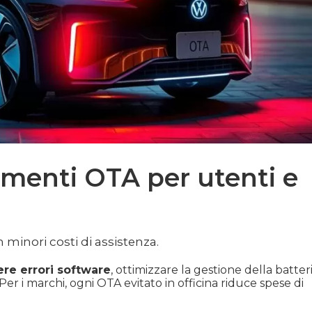
amenti OTA per utenti e
 minori costi di assistenza.
re errori software
, ottimizzare la gestione della batter
r i marchi, ogni OTA evitato in officina riduce spese di