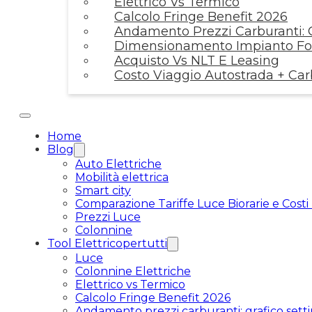
Elettrico Vs Termico
Calcolo Fringe Benefit 2026
Andamento Prezzi Carburanti: G
Dimensionamento Impianto Fot
Acquisto Vs NLT E Leasing
Costo Viaggio Autostrada + Ca
Home
Blog
Auto Elettriche
Mobilità elettrica
Smart city
Comparazione Tariffe Luce Biorarie e Costi
Prezzi Luce
Colonnine
Tool Elettricopertutti
Luce
Colonnine Elettriche
Elettrico vs Termico
Calcolo Fringe Benefit 2026
Andamento prezzi carburanti: grafico setti