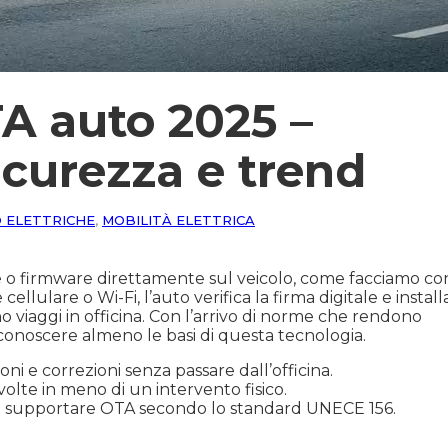
A auto 2025 –
icurezza e trend
 ELETTRICHE
,
MOBILITÀ ELETTRICA
re o firmware direttamente sul veicolo, come facciamo co
cellulare o Wi-Fi, l’auto verifica la firma digitale e install
o viaggi in officina. Con l’arrivo di norme che rendono
 conoscere almeno le basi di questa tecnologia.
i e correzioni senza passare dall’officina.
olte in meno di un intervento fisico.
no supportare OTA secondo lo standard UNECE 156.