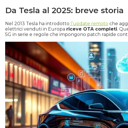
Da Tesla al 2025: breve storia
Nel 2013 Tesla ha introdotto
l’update remoto
che aggi
elettrici venduti in Europa
riceve OTA completi
. Qu
5G in serie e regole che impongono patch rapide contro