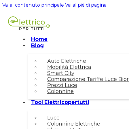
Vai al contenuto principale
Vai al piè di pagina
Home
Blog
Auto Elettriche
Mobilità Elettrica
Smart City
Comparazione Tariffe Luce Biora
Prezzi Luce
Colonnine
Tool Elettricopertutti
Luce
Colonnine Elettriche