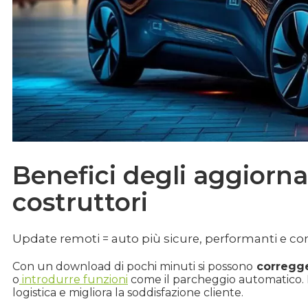
Benefici degli aggiorn
costruttori
Update remoti = auto più sicure, performanti e con
Con un download di pochi minuti si possono
corregge
o
introdurre funzioni
come il parcheggio automatico. Pe
logistica e migliora la soddisfazione cliente.