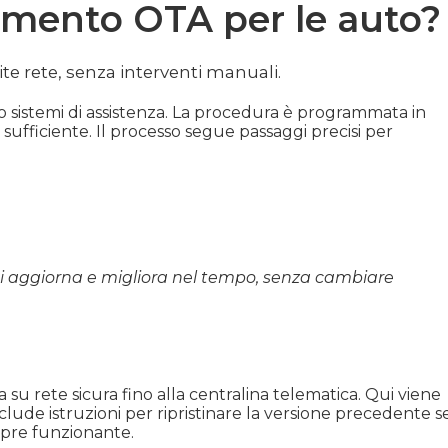
amento OTA per le auto?
te rete, senza interventi manuali.
o sistemi di assistenza. La procedura è programmata in
 sufficiente. Il processo segue passaggi precisi per
si aggiorna e migliora nel tempo, senza cambiare
 su rete sicura fino alla centralina telematica. Qui viene
nclude istruzioni per ripristinare la versione precedente s
empre funzionante.