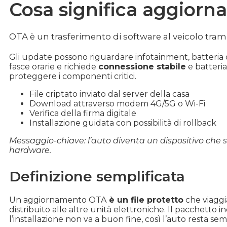
Cosa significa aggiorn
OTA è un trasferimento di software al veicolo trami
Gli update possono riguardare infotainment, batteria 
fasce orarie e richiede
connessione stabile
e batteria
proteggere i componenti critici.
File criptato inviato dal server della casa
Download attraverso modem 4G/5G o Wi-Fi
Verifica della firma digitale
Installazione guidata con possibilità di rollback
Messaggio-chiave: l’auto diventa un dispositivo che 
hardware.
Definizione semplificata
Un aggiornamento OTA
è un file protetto
che viaggia
distribuito alle altre unità elettroniche. Il pacchetto i
l’installazione non va a buon fine, così l’auto resta s