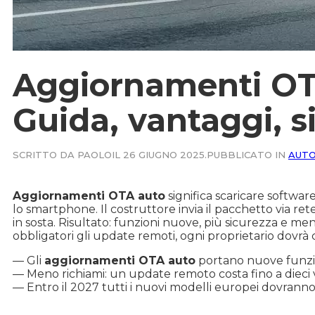
Aggiornamenti OT
Guida, vantaggi, s
SCRITTO DA PAOLO
IL 26 GIUGNO 2025.
PUBBLICATO IN
AUTO
Aggiornamenti OTA auto
significa scaricare softwa
lo smartphone. Il costruttore invia il pacchetto via rete 
in sosta. Risultato: funzioni nuove, più sicurezza e men
obbligatori gli update remoti, ogni proprietario dovrà
— Gli
aggiornamenti OTA auto
portano nuove funzion
— Meno richiami: un update remoto costa fino a dieci v
— Entro il 2027 tutti i nuovi modelli europei dovran