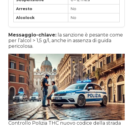
Arresto
No
Alcolock
No
Messaggio-chiave:
la sanzione è pesante come
per l’alcol > 1,5 g/l, anche in assenza di guida
pericolosa.
Controllo Polizia THC nuovo codice della strada