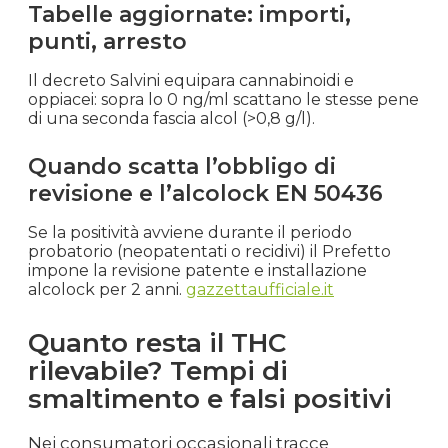
Tabelle aggiornate: importi,
punti, arresto
Il decreto Salvini equipara cannabinoidi e
oppiacei: sopra lo 0 ng/ml scattano le stesse pene
di una seconda fascia alcol (>0,8 g/l).
Quando scatta l’obbligo di
revisione e l’alcolock EN 50436
Se la positività avviene durante il periodo
probatorio (neopatentati o recidivi) il Prefetto
impone la revisione patente e installazione
alcolock per 2 anni.
gazzettaufficiale.it
Quanto resta il THC
rilevabile? Tempi di
smaltimento e falsi positivi
Nei consumatori occasionali tracce