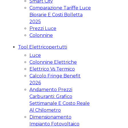
Smart City
Comparazione Tariffe Luce
Biorarie E Costi Bolletta
2025
Prezzi Luce
Colonnine
Tool Elettricopertutti
Luce
Colonnine Elettriche
Elettrico Vs Termico
Calcolo Fringe Benefit
2026
Andamento Prezzi
Carburanti: Grafico
Settimanale E Costo Reale
Al Chilometro
Dimensionamento
Impianto Fotovoltaico