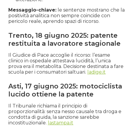
Messaggio-chiave:
le sentenze mostrano che la
positività analitica non sempre coincide con
pericolo reale, aprendo spazi di ricorso.
Trento, 18 giugno 2025: patente
restituita a lavoratore stagionale
Il Giudice di Pace accoglie il ricorso: l’esame
clinico in ospedale attestava lucidità, l’unica
prova era il metabolita. Decisione destinata a fare
scuola per i consumatori saltuari.
ladige.it
Asti, 17 giugno 2025: motociclista
lucido ottiene la patente
Il Tribunale richiama il principio di
proporzionalità: senza nesso causale tra droga e
condotta di guida, la sanzione sarebbe
incostituzionale.
lastampa.it