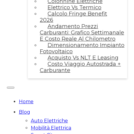
Colonnine Elettriche
Elettrico Vs Termico
Calcolo Fringe Benefit
2026
Andamento Prezzi
Carburanti: Grafico Settimanale
E Costo Reale Al Chilometro
Dimensionamento Impianto
Fotovoltaico
Acquisto Vs NLT E Leasing
Costo Viaggio Autostrada +
Carburante
Home
Blog
Auto Elettriche
Mobilità Elettrica