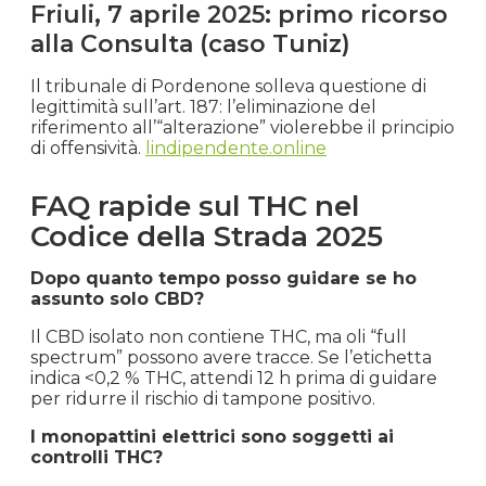
Friuli, 7 aprile 2025: primo ricorso
alla Consulta (caso Tuniz)
Il tribunale di Pordenone solleva questione di
legittimità sull’art. 187: l’eliminazione del
riferimento all’“alterazione” violerebbe il principio
di offensività.
lindipendente.online
FAQ rapide sul THC nel
Codice della Strada 2025
Dopo quanto tempo posso guidare se ho
assunto solo CBD?
Il CBD isolato non contiene THC, ma oli “full
spectrum” possono avere tracce. Se l’etichetta
indica <0,2 % THC, attendi 12 h prima di guidare
per ridurre il rischio di tampone positivo.
I monopattini elettrici sono soggetti ai
controlli THC?