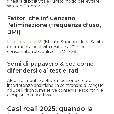
finestra di positività è l’unico modo per evitare
sanzioni “impreviste”.
Fattori che influenzano
l’eliminazione (frequenza d’uso,
BMI)
La
letteratura ISS
(Istituto Supriore della Sanità)
documenta positività residue a 72 h nei
consumatori abituali con BMI > 28.
Semi di papavero & co.: come
difendersi dai test errati
Alcuni alimenti o collutori possono creare
interferenze analitiche; la contranalisi di sangue
riduce il rischio, ma serve conservare scontrini e
campioni per la difesa
.
Casi reali 2025: quando la