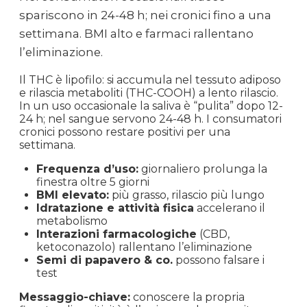
spariscono in 24-48 h; nei cronici fino a una
settimana. BMI alto e farmaci rallentano
l’eliminazione.
Il THC è lipofilo: si accumula nel tessuto adiposo
e rilascia metaboliti (THC-COOH) a lento rilascio.
In un uso occasionale la saliva è “pulita” dopo 12-
24 h; nel sangue servono 24-48 h. I consumatori
cronici possono restare positivi per una
settimana.
Frequenza d’uso:
giornaliero prolunga la
finestra oltre 5 giorni
BMI elevato:
più grasso, rilascio più lungo
Idratazione e attività fisica
accelerano il
metabolismo
Interazioni farmacologiche
(CBD,
ketoconazolo) rallentano l’eliminazione
Semi di papavero & co.
possono falsare i
test
Messaggio-chiave:
conoscere la propria