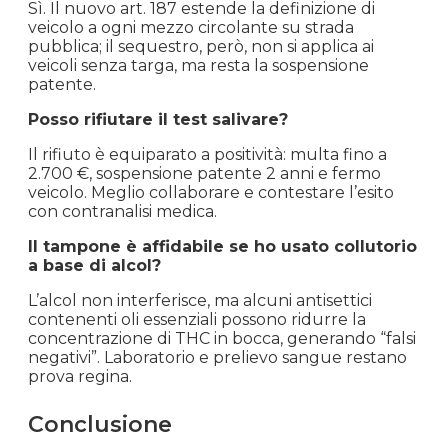
Sì. Il nuovo art. 187 estende la definizione di
veicolo a ogni mezzo circolante su strada
pubblica; il sequestro, però, non si applica ai
veicoli senza targa, ma resta la sospensione
patente.
Posso rifiutare il test salivare?
Il rifiuto è equiparato a positività: multa fino a
2.700 €, sospensione patente 2 anni e fermo
veicolo. Meglio collaborare e contestare l’esito
con contranalisi medica.
Il tampone è affidabile se ho usato collutorio
a base di alcol?
L’alcol non interferisce, ma alcuni antisettici
contenenti oli essenziali possono ridurre la
concentrazione di THC in bocca, generando “falsi
negativi”. Laboratorio e prelievo sangue restano
prova regina.
Conclusione