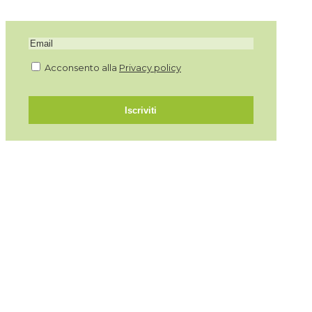
Acconsento alla
Privacy policy
Iscriviti