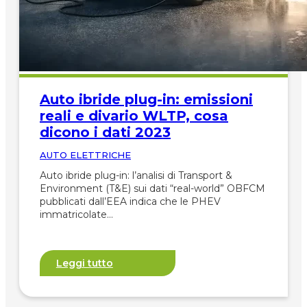
Auto ibride plug-in: emissioni
reali e divario WLTP, cosa
dicono i dati 2023
AUTO ELETTRICHE
Auto ibride plug-in: l’analisi di Transport &
Environment (T&E) sui dati “real-world” OBFCM
pubblicati dall’EEA indica che le PHEV
immatricolate…
Leggi tutto