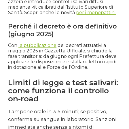
azzera e introduce controlli salivari diffusi
mediante kit calibrati dall’Istituto Superiore di
Sanità. Scopri anche le novità
per i monopattini.
Perché il decreto è ora definitivo
(giugno 2025)
Con
la pubblicazione
dei decreti attuativi a
maggio 2025 in Gazzetta Ufficiale, si chiude la
fase transitoria: da giugno ogni Prefettura deve
applicare le disposizioni e installare lettori rapidi
in dotazione alle Forze dell’Ordine.
Limiti di legge e test salivari:
come funziona il controllo
on-road
Tampone orale in 3-5 minuti; se positivo,
conferma su sangue in laboratorio. Sanzioni
immediate anche senza sintomi di