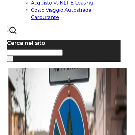
Acquisto Vs NLT E Leasing
Costo Viaggio Autostrada +
Carburante
Cerca nel sito
Cerca
×