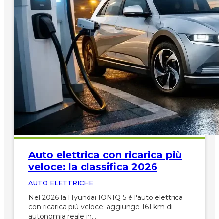
Auto elettrica con ricarica più
veloce: la classifica 2026
AUTO ELETTRICHE
Nel 2026 la Hyundai IONIQ 5 è l'auto elettrica
con ricarica più veloce: aggiunge 161 km di
autonomia reale in…