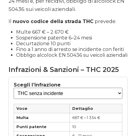
24 mesi e, per recidivi, obbligo di alcolock EN
50436 sui veicoli aziendali.
Il
nuovo codice della strada THC
prevede:
Multe 667 € – 2 670 €
Sospensione patente 6–24 mesi
Decurtazione 10 punti
Fino a 1 anno di arresto se incidente con feriti
Obbligo alcolock EN 50436 su veicoli aziendali
Infrazioni & Sanzioni – THC 2025
Scegli l’infrazione
Voce
Dettaglio
Multa
667 € – 1 334 €
Punti patente
10
Sospensione
6 – 12 mesi