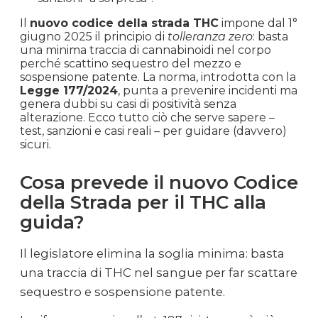
Il
nuovo codice della strada THC
impone dal 1°
giugno 2025 il principio di
tolleranza zero
: basta
una minima traccia di cannabinoidi nel corpo
perché scattino sequestro del mezzo e
sospensione patente. La norma, introdotta con la
Legge 177/2024
, punta a prevenire incidenti ma
genera dubbi su casi di positività senza
alterazione. Ecco tutto ciò che serve sapere –
test, sanzioni e casi reali – per guidare (davvero)
sicuri.
Cosa prevede il nuovo Codice
della Strada per il THC alla
guida?
Il legislatore elimina la soglia minima: basta
una traccia di THC nel sangue per far scattare
sequestro e sospensione patente.