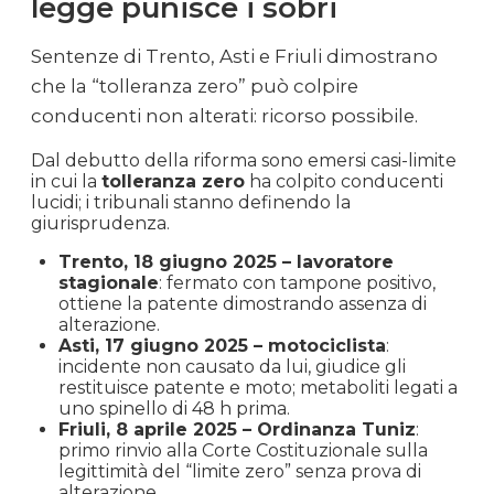
legge punisce i sobri
Sentenze di Trento, Asti e Friuli dimostrano
che la “tolleranza zero” può colpire
conducenti non alterati: ricorso possibile.
Dal debutto della riforma sono emersi casi-limite
in cui la
tolleranza zero
ha colpito conducenti
lucidi; i tribunali stanno definendo la
giurisprudenza.
Trento, 18 giugno 2025 – lavoratore
stagionale
: fermato con tampone positivo,
ottiene la patente dimostrando assenza di
alterazione.
Asti, 17 giugno 2025 – motociclista
:
incidente non causato da lui, giudice gli
restituisce patente e moto; metaboliti legati a
uno spinello di 48 h prima.
Friuli, 8 aprile 2025 – Ordinanza Tuniz
:
primo rinvio alla Corte Costituzionale sulla
legittimità del “limite zero” senza prova di
alterazione.