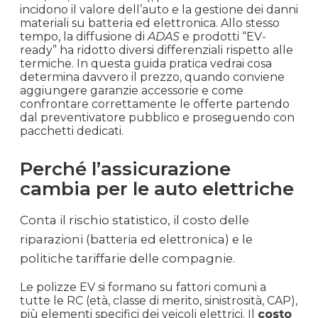
incidono il valore dell’auto e la gestione dei danni
materiali su batteria ed elettronica. Allo stesso
tempo, la diffusione di
ADAS
e prodotti “EV-
ready” ha ridotto diversi differenziali rispetto alle
termiche. In questa guida pratica vedrai cosa
determina davvero il prezzo, quando conviene
aggiungere garanzie accessorie e come
confrontare correttamente le offerte partendo
dal preventivatore pubblico e proseguendo con
pacchetti dedicati.
Perché l’assicurazione
cambia per le auto elettriche
Conta il rischio statistico, il costo delle
riparazioni (batteria ed elettronica) e le
politiche tariffarie delle compagnie.
Le polizze EV si formano su fattori comuni a
tutte le RC (età, classe di merito, sinistrosità, CAP),
più elementi specifici dei veicoli elettrici. Il
costo