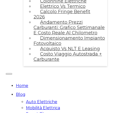
Colonnine Elettriche
Elettrico Vs Termico
Calcolo Fringe Benefit
2026
Andamento Prezzi
Carburanti: Grafico Settimanale
E Costo Reale Al Chilometro
Dimensionamento Impianto
Fotovoltaico
Acquisto Vs NLT E Leasing
Costo Viaggio Autostrada +
Carburante
Home
Blog
Auto Elettriche
Mobilità Elettrica