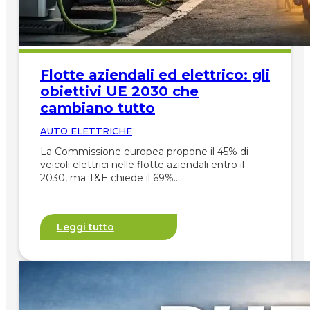
Flotte aziendali ed elettrico: gli
obiettivi UE 2030 che
cambiano tutto
AUTO ELETTRICHE
La Commissione europea propone il 45% di
veicoli elettrici nelle flotte aziendali entro il
2030, ma T&E chiede il 69%…
Leggi tutto