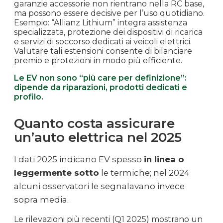
garanzie accessorie non rientrano nella RC base,
ma possono essere decisive per l’uso quotidiano.
Esempio: “Allianz Lithium” integra assistenza
specializzata, protezione dei dispositivi di ricarica
e servizi di soccorso dedicati ai veicoli elettrici.
Valutare tali estensioni consente di bilanciare
premio e protezioni in modo più efficiente.
Le EV non sono “più care per definizione”:
dipende da riparazioni, prodotti dedicati e
profilo.
Quanto costa assicurare
un’auto elettrica nel 2025
I dati 2025 indicano EV spesso
in linea o
leggermente sotto
le termiche; nel 2024
alcuni osservatori le segnalavano invece
sopra media.
Le rilevazioni più recenti (Q1 2025) mostrano un