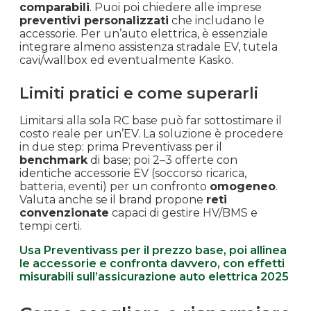
comparabili
. Puoi poi chiedere alle imprese
preventivi personalizzati
che includano le
accessorie. Per un’auto elettrica, è essenziale
integrare almeno assistenza stradale EV, tutela
cavi/wallbox ed eventualmente Kasko.
Limiti pratici e come superarli
Limitarsi alla sola RC base può far sottostimare il
costo reale per un’EV. La soluzione è procedere
in due step: prima Preventivass per il
benchmark
di base; poi 2–3 offerte con
identiche accessorie EV (soccorso ricarica,
batteria, eventi) per un confronto
omogeneo
.
Valuta anche se il brand propone
reti
convenzionate
capaci di gestire HV/BMS e
tempi certi.
Usa Preventivass per il prezzo base, poi allinea
le accessorie e confronta davvero, con effetti
misurabili sull’assicurazione auto elettrica 2025