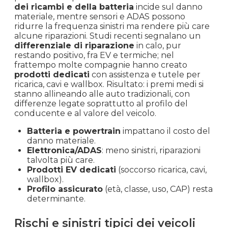
dei ricambi e della batteria
incide sul danno
materiale, mentre sensori e ADAS possono
ridurre la frequenza sinistri ma rendere più care
alcune riparazioni. Studi recenti segnalano un
differenziale di riparazione
in calo, pur
restando positivo, fra EV e termiche; nel
frattempo molte compagnie hanno creato
prodotti dedicati
con assistenza e tutele per
ricarica, cavi e wallbox. Risultato: i premi medi si
stanno allineando alle auto tradizionali, con
differenze legate soprattutto al profilo del
conducente e al valore del veicolo.
Batteria e powertrain
impattano il costo del
danno materiale.
Elettronica/ADAS
: meno sinistri, riparazioni
talvolta più care.
Prodotti EV dedicati
(soccorso ricarica, cavi,
wallbox).
Profilo assicurato
(età, classe, uso, CAP) resta
determinante.
Rischi e sinistri tipici dei veicoli