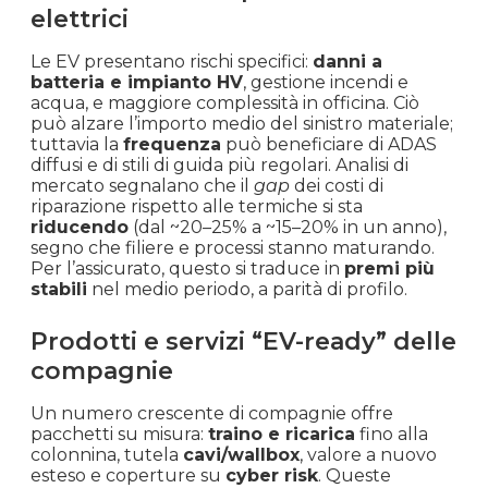
elettrici
Le EV presentano rischi specifici:
danni a
batteria e impianto HV
, gestione incendi e
acqua, e maggiore complessità in officina. Ciò
può alzare l’importo medio del sinistro materiale;
tuttavia la
frequenza
può beneficiare di ADAS
diffusi e di stili di guida più regolari. Analisi di
mercato segnalano che il
gap
dei costi di
riparazione rispetto alle termiche si sta
riducendo
(dal ~20–25% a ~15–20% in un anno),
segno che filiere e processi stanno maturando.
Per l’assicurato, questo si traduce in
premi più
stabili
nel medio periodo, a parità di profilo.
Prodotti e servizi “EV-ready” delle
compagnie
Un numero crescente di compagnie offre
pacchetti su misura:
traino e ricarica
fino alla
colonnina, tutela
cavi/wallbox
, valore a nuovo
esteso e coperture su
cyber risk
. Queste