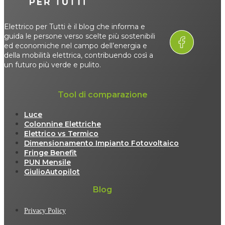
Elettrico per Tutti è il blog che informa e
guida le persone verso scelte più sostenibili
ed economiche nel campo dell’energia e
della mobilità elettrica, contribuendo così a
un futuro più verde e pulito.
Tool di comparazione
Luce
Colonnine Elettriche
Elettrico vs Termico
Dimensionamento Impianto Fotovoltaico
Fringe Benefit
PUN Mensile
GiulioAutopilot
Blog
Privacy Policy