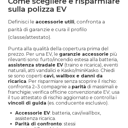
Come scegliere e risparmiare
sulla polizza EV
Definisci le
accessorie utili
, confronta a
parità di garanzie e cura il profilo
(classe/attestato).
Punta alla qualità della copertura prima del
prezzo. Per una EV, le
garanzie accessorie
più
rilevanti sono: furto/incendio estesa alla batteria,
assistenza stradale EV
(traino e ricarica), eventi
naturali, atti vandalici e Kasko/miniKasko. Chiedi
se sono coperti
cavi, wallbox e danni da
ricarica
. Per risparmiare senza scoprire il rischio:
confronta 2–3 compagnie a
parità
di massimali e
franchigie; verifica officine convenzionate EV; usa
il tuo attestato di rischio aggiornato e controlla i
vincoli di guida
(es. conducente esclusivo).
Accessorie EV
: batteria, cavi/wallbox,
assistenza ricarica.
Parità di confronto
: stessi