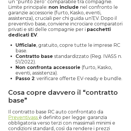
un “punto zero” comparabile tra compagnie.
Limite principale:
non include
nel confronto le
garanzie accessorie (furto, Kasko, eventi,
assistenza), cruciali per chi guida un’EV. Dopo il
preventivo base, conviene incrociare comparatori
privati e siti delle compagnie per i
pacchetti
dedicati EV
.
Ufficiale
, gratuito, copre tutte le imprese RC
base.
Contratto base
standardizzato (Reg. IVASS n.
51/2022).
Non confronta accessorie
(furto, Kasko,
eventi, assistenza).
Passo 2
: verificare offerte EV-ready e bundle.
Cosa copre davvero il “contratto
base”
Il contratto base RC auto confrontato da
Preventivass
è definito per legge: garanzia
obbligatoria verso terzi con massimali minimi e
condizioni standard, così da rendere i prezzi