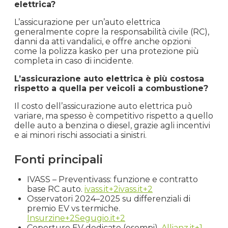
elettrica?
L’assicurazione per un’auto elettrica
generalmente copre la responsabilità civile (RC),
danni da atti vandalici, e offre anche opzioni
come la polizza kasko per una protezione più
completa in caso di incidente.
L’assicurazione auto elettrica è più costosa
rispetto a quella per veicoli a combustione?
Il costo dell’assicurazione auto elettrica può
variare, ma spesso è competitivo rispetto a quello
delle auto a benzina o diesel, grazie agli incentivi
e ai minori rischi associati a sinistri.
Fonti principali
IVASS – Preventivass: funzione e contratto
base RC auto.
ivass.it+2ivass.it+2
Osservatori 2024–2025 su differenziali di
premio EV vs termiche.
Insurzine+2Segugio.it+2
Coperture EV dedicate (esempi).
Allianz.it+1