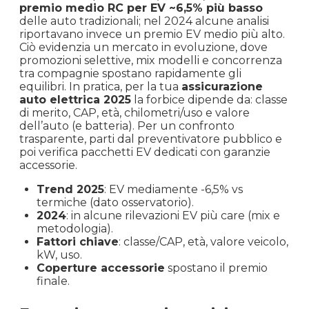
premio medio RC per EV ~6,5% più basso
delle auto tradizionali; nel 2024 alcune analisi
riportavano invece un premio EV medio più alto.
Ciò evidenzia un mercato in evoluzione, dove
promozioni selettive, mix modelli e concorrenza
tra compagnie spostano rapidamente gli
equilibri. In pratica, per la tua
assicurazione
auto elettrica 2025
la forbice dipende da: classe
di merito, CAP, età, chilometri/uso e valore
dell’auto (e batteria). Per un confronto
trasparente, parti dal preventivatore pubblico e
poi verifica pacchetti EV dedicati con garanzie
accessorie.
Trend 2025
: EV mediamente -6,5% vs
termiche (dato osservatorio).
2024
: in alcune rilevazioni EV più care (mix e
metodologia).
Fattori chiave
: classe/CAP, età, valore veicolo,
kW, uso.
Coperture accessorie
spostano il premio
finale.