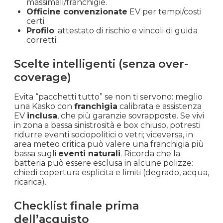
massimali/franchigie.
Officine convenzionate
EV per tempi/costi
certi.
Profilo
: attestato di rischio e vincoli di guida
corretti.
Scelte intelligenti (senza over-
coverage)
Evita “pacchetti tutto” se non ti servono: meglio
una Kasko con
franchigia
calibrata e assistenza
EV
inclusa
, che più garanzie sovrapposte. Se vivi
in zona a bassa sinistrosità e box chiuso, potresti
ridurre eventi sociopolitici o vetri; viceversa, in
area meteo critica può valere una franchigia più
bassa sugli
eventi naturali
. Ricorda che la
batteria può essere esclusa in alcune polizze:
chiedi copertura esplicita e limiti (degrado, acqua,
ricarica).
Checklist finale prima
dell’acquisto