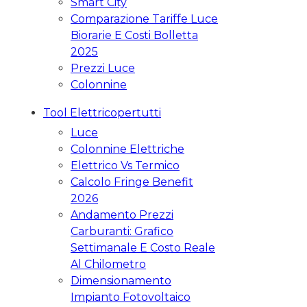
Smart City
Comparazione Tariffe Luce
Biorarie E Costi Bolletta
2025
Prezzi Luce
Colonnine
Tool Elettricopertutti
Luce
Colonnine Elettriche
Elettrico Vs Termico
Calcolo Fringe Benefit
2026
Andamento Prezzi
Carburanti: Grafico
Settimanale E Costo Reale
Al Chilometro
Dimensionamento
Impianto Fotovoltaico