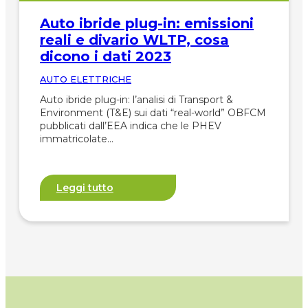
Auto ibride plug-in: emissioni
reali e divario WLTP, cosa
dicono i dati 2023
AUTO ELETTRICHE
Auto ibride plug-in: l’analisi di Transport &
Environment (T&E) sui dati “real-world” OBFCM
pubblicati dall’EEA indica che le PHEV
immatricolate…
Leggi tutto