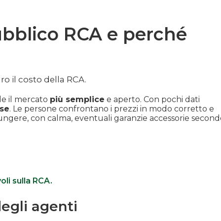
ubblico RCA e perché
ro il costo della RCA.
de il mercato
più semplice
e aperto. Con pochi dati
ase
. Le persone confrontano i prezzi in modo corretto e
iungere, con calma, eventuali garanzie accessorie second
li sulla RCA.
degli agenti