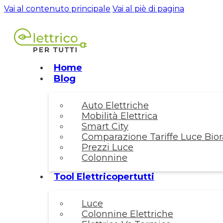
Vai al contenuto principale
Vai al piè di pagina
Home
Blog
Auto Elettriche
Mobilità Elettrica
Smart City
Comparazione Tariffe Luce Biora
Prezzi Luce
Colonnine
Tool Elettricopertutti
Luce
Colonnine Elettriche