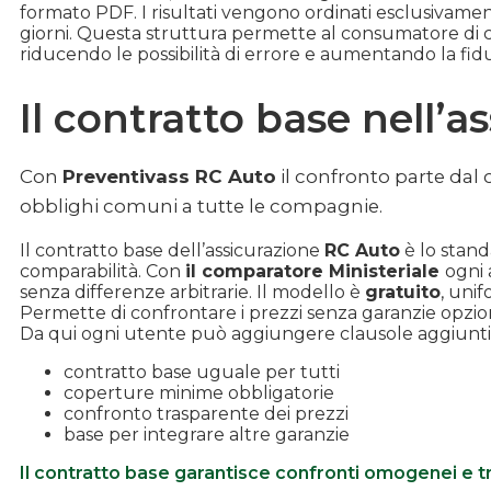
formato PDF. I risultati vengono ordinati esclusivamen
giorni. Questa struttura permette al consumatore di c
riducendo le possibilità di errore e aumentando la fiduc
Il contratto base nell’
Con
Preventivass RC Auto
il confronto parte dal
obblighi comuni a tutte le compagnie.
Il contratto base dell’assicurazione
RC Auto
è lo stand
comparabilità. Con
il comparatore Ministeriale
ogni 
senza differenze arbitrarie. Il modello è
gratuito
, unif
Permette di confrontare i prezzi senza garanzie opzion
Da qui ogni utente può aggiungere clausole aggiunti
contratto base uguale per tutti
coperture minime obbligatorie
confronto trasparente dei prezzi
base per integrare altre garanzie
Il contratto base garantisce confronti omogenei e t