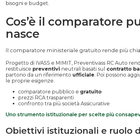
bisogni e budget.
Cos’è il comparatore p
nasce
Il comparatore ministeriale gratuito rende più chia
Progetto di IVASS e MIMIT, Preventivass RC Auto ren
restituisce
preventivi
neutrali basati sul
contratto b
partono da un riferimento
ufficiale
. Poi possono agg
le proprie esigenze.
comparatore pubblico e
gratuito
prezzi RCA trasparenti
confronto tra più società Assicurative
Uno strumento istituzionale per scelte più consapevo
Obiettivi istituzionali e ruolo 