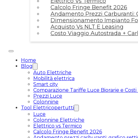
Elettrico Vs Termico
Calcolo Fringe Benefit 2026
Andamento Prezzi Carburanti: G
Dimensionamento Impianto Fot
Acquisto Vs NLT E Leasing
Costo Viaggio Autostrada + Ca
Home
Blog
Auto Elettriche
Mobilità elettrica
Smart city
Comparazione Tariffe Luce Biorarie e Costi
Prezzi Luce
Colonnine
Tool Elettricopertutti
Luce
Colonnine Elettriche
Elettrico vs Termico
Calcolo Fringe Benefit 2026
Andamento prezzi carburanti: grafico setti