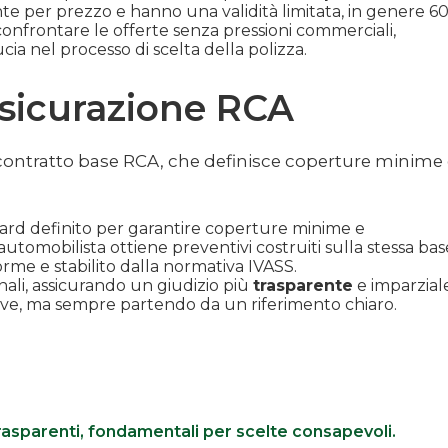
te per prezzo e hanno una validità limitata, in genere 6
onfrontare le offerte senza pressioni commerciali,
ia nel processo di scelta della polizza.
assicurazione RCA
 contratto base RCA, che definisce coperture minime
ard definito per garantire coperture minime e
automobilista ottiene preventivi costruiti sulla stessa bas
orme e stabilito dalla normativa IVASS.
ali, assicurando un giudizio più
trasparente
e imparzial
ve, ma sempre partendo da un riferimento chiaro.
rasparenti, fondamentali per scelte consapevoli.