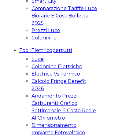
Smart City
Comparazione Tariffe Luce
Biorarie E Costi Bolletta
2025
Prezzi Luce
Colonnine
Tool Elettricopertutti
Luce
Colonnine Elettriche
Elettrico Vs Termico
Calcolo Fringe Benefit
2026
Andamento Prezzi
Carburanti: Grafico
Settimanale E Costo Reale
Al Chilometro
Dimensionamento
Impianto Fotovoltaico