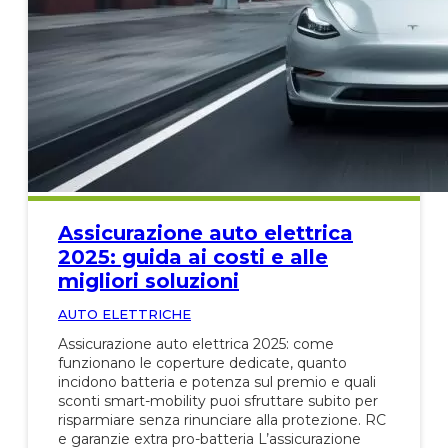
Assicurazione auto elettrica
2025: guida ai costi e alle
migliori soluzioni
AUTO ELETTRICHE
Assicurazione auto elettrica 2025: come
funzionano le coperture dedicate, quanto
incidono batteria e potenza sul premio e quali
sconti smart-mobility puoi sfruttare subito per
risparmiare senza rinunciare alla protezione. RC
e garanzie extra pro-batteria L’assicurazione