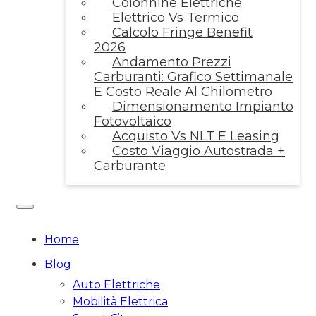
Colonnine Elettriche
Elettrico Vs Termico
Calcolo Fringe Benefit
2026
Andamento Prezzi
Carburanti: Grafico Settimanale
E Costo Reale Al Chilometro
Dimensionamento Impianto
Fotovoltaico
Acquisto Vs NLT E Leasing
Costo Viaggio Autostrada +
Carburante
Home
Blog
Auto Elettriche
Mobilità Elettrica