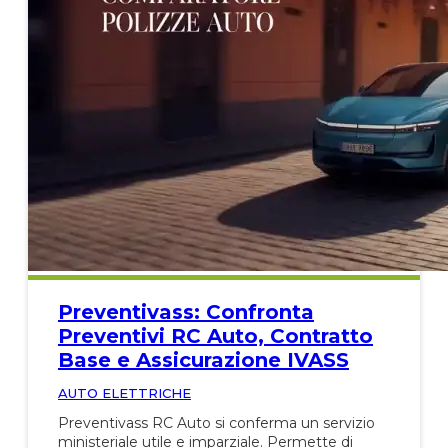
Preventivass: Confronta
Preventivi RC Auto, Contratto
Base e Assicurazione IVASS
AUTO ELETTRICHE
Preventivass RC Auto si conferma un servizio
ministeriale utile e imparziale. Permette di