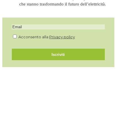
che stanno trasformando il futuro dell’elettricità.
Acconsento alla
Privacy policy
Iscriviti