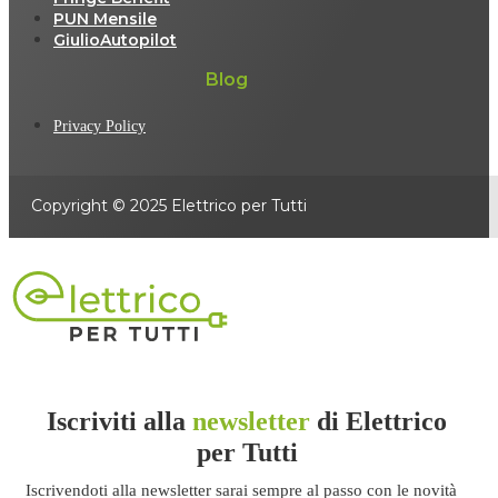
PUN Mensile
GiulioAutopilot
Blog
Privacy Policy
Copyright © 2025 Elettrico per Tutti
Iscriviti alla
newsletter
di Elettrico
per Tutti
Iscrivendoti alla newsletter sarai sempre al passo con le novità