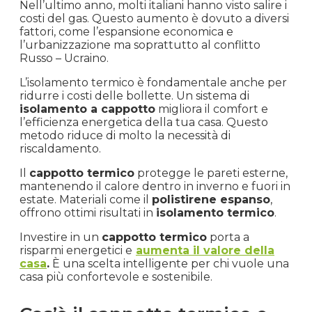
Nell’ultimo anno, molti italiani hanno visto salire i
costi del gas. Questo aumento è dovuto a diversi
fattori, come l’espansione economica e
l’urbanizzazione ma soprattutto al conflitto
Russo – Ucraino.
L’isolamento termico è fondamentale anche per
ridurre i costi delle bollette. Un sistema di
isolamento a cappotto
migliora il comfort e
l’efficienza energetica della tua casa. Questo
metodo riduce di molto la necessità di
riscaldamento.
Il
cappotto termico
protegge le pareti esterne,
mantenendo il calore dentro in inverno e fuori in
estate. Materiali come il
polistirene espanso
,
offrono ottimi risultati in
isolamento termico
.
Investire in un
cappotto termico
porta a
risparmi energetici e
aumenta il valore della
casa
.
È una scelta intelligente per chi vuole una
casa più confortevole e sostenibile.