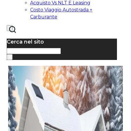
Acquisto Vs NLT E Leasing
Costo Viaggio Autostrada +
Carburante
Cerca nel sito
Cerca
×