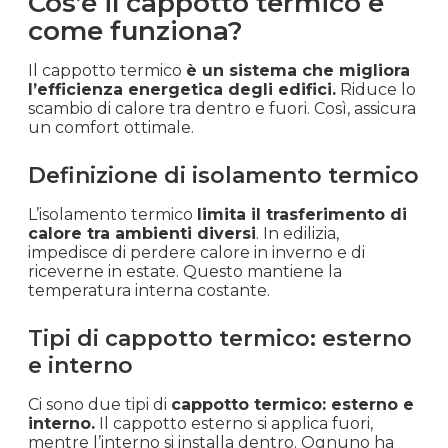
Cos’è il cappotto termico e
come funziona?
Il cappotto termico
è un sistema che migliora
l’efficienza energetica degli edifici.
Riduce lo
scambio di calore tra dentro e fuori. Così, assicura
un comfort ottimale.
Definizione di isolamento termico
L’isolamento termico
limita il trasferimento di
calore tra ambienti diversi
. In edilizia,
impedisce di perdere calore in inverno e di
riceverne in estate. Questo mantiene la
temperatura interna costante.
Tipi di cappotto termico: esterno
e interno
Ci sono due tipi di
cappotto termico: esterno e
interno.
Il cappotto esterno si applica fuori,
mentre l’interno si installa dentro. Ognuno ha