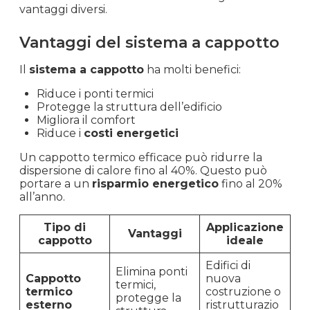
vantaggi diversi.
Vantaggi del sistema a cappotto
Il
sistema a cappotto
ha molti benefici:
Riduce i ponti termici
Protegge la struttura dell’edificio
Migliora il comfort
Riduce i
costi energetici
Un cappotto termico efficace può ridurre la
dispersione di calore fino al 40%. Questo può
portare a un
risparmio energetico
fino al 20%
all’anno.
Tipo di
Applicazione
Vantaggi
cappotto
ideale
Edifici di
Elimina ponti
Cappotto
nuova
termici,
termico
costruzione o
protegge la
esterno
ristrutturazio