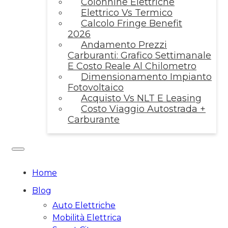
Colonnine Elettriche
Elettrico Vs Termico
Calcolo Fringe Benefit
2026
Andamento Prezzi
Carburanti: Grafico Settimanale
E Costo Reale Al Chilometro
Dimensionamento Impianto
Fotovoltaico
Acquisto Vs NLT E Leasing
Costo Viaggio Autostrada +
Carburante
Home
Blog
Auto Elettriche
Mobilità Elettrica