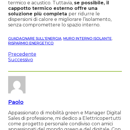
termico e acustico. Tuttavia,
se possibile, il
cappotto termico esterno offre una
soluzione più completa
per ridurre le
dispersioni di calore e migliorare l’isolamento,
senza compromettere lo spazio interno.
GUADAGNARE SULL'ENERGIA
,
MURO INTERNO ISOLANTE
,
RISPARMIO ENERGETICO
Precedente
Successivo
Paolo
Appassionato di mobilità green e Manager Digital
Sales di professione, mi dedico a Elettricopertutti
come progetto personale condiviso con amici
appassionati del mondo green e del digitale. Con