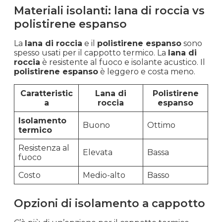
Materiali isolanti: lana di roccia vs
polistirene espanso
La
lana di roccia
e il
polistirene espanso
sono
spesso usati per il cappotto termico. La
lana di
roccia
è resistente al fuoco e isolante acustico. Il
polistirene espanso
è leggero e costa meno.
Caratteristic
Lana di
Polistirene
a
roccia
espanso
Isolamento
Buono
Ottimo
termico
Resistenza al
Elevata
Bassa
fuoco
Costo
Medio-alto
Basso
Opzioni di isolamento a cappotto