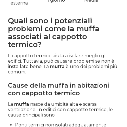
1 giorno
Media
esterna
Quali sono i potenziali
problemi come la muffa
associati al cappotto
termico?
Il cappotto termico aiuta a isolare meglio gli
edifici. Tuttavia, può causare problemi se non è
installato bene. La
muffa
è uno dei problemi più
comuni.
Cause della muffa in abitazioni
con cappotto termico
La
muffa
nasce da umidità alta e scarsa
ventilazione. In edifici con cappotto termico, le
cause principali sono:
Ponti termici non isolati adeguatamente