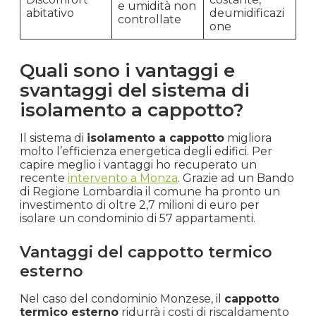
e umidità non
abitativo
deumidificazi
controllate
one
Quali sono i vantaggi e
svantaggi del sistema di
isolamento a cappotto?
Il sistema di
isolamento a cappotto
migliora
molto l’efficienza energetica degli edifici. Per
capire meglio i vantaggi ho recuperato un
recente
intervento a Monza
. Grazie ad un Bando
di Regione Lombardia il comune ha pronto un
investimento di oltre 2,7 milioni di euro per
isolare un condominio di 57 appartamenti.
Vantaggi del cappotto termico
esterno
Nel caso del condominio Monzese, il
cappotto
termico esterno
ridurrà i costi di riscaldamento