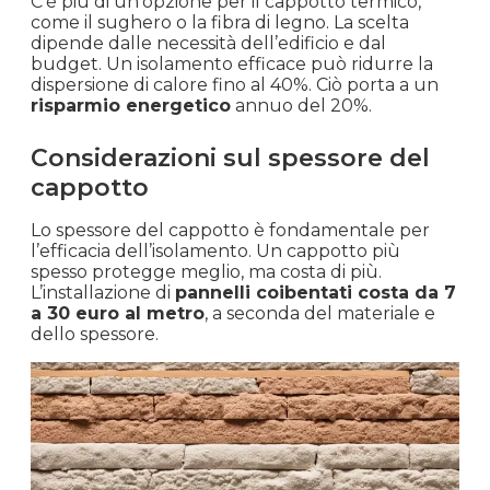
C’è più di un’opzione per il cappotto termico,
come il sughero o la fibra di legno. La scelta
dipende dalle necessità dell’edificio e dal
budget. Un isolamento efficace può ridurre la
dispersione di calore fino al 40%. Ciò porta a un
risparmio energetico
annuo del 20%.
Considerazioni sul spessore del
cappotto
Lo spessore del cappotto è fondamentale per
l’efficacia dell’isolamento. Un cappotto più
spesso protegge meglio, ma costa di più.
L’installazione di
pannelli coibentati costa da 7
a 30 euro al metro
, a seconda del materiale e
dello spessore.