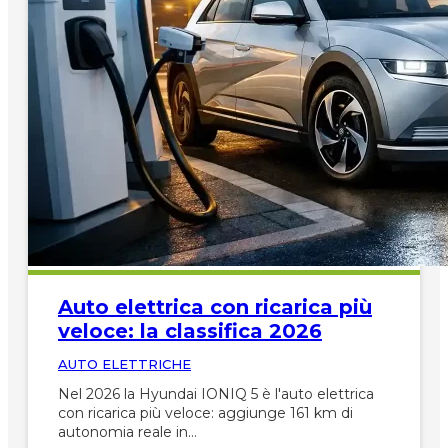
Auto elettrica con ricarica più
veloce: la classifica 2026
AUTO ELETTRICHE
Nel 2026 la Hyundai IONIQ 5 è l'auto elettrica
con ricarica più veloce: aggiunge 161 km di
autonomia reale in…