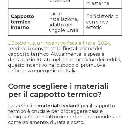
struttura
ni esterne
Facile
Cappotto
Edifici storici o
installazione,
termico
con vincoli
adatto per
interno
estetici
singole unità
L’Ecobonus, un incentivo fiscale fino al 2024,
rende più conveniente l’installazione del
cappotto termico. Attualmente la spesa è
detraibile in 10 rate nella dichiarazione dei redditi,
questo incentivo ha lo scopo di promuove
l’efficienza energetica in Italia.
Come scegliere i materiali
per il cappotto termico?
La scelta dei
materiali isolanti
per il cappotto
termico è cruciale per proteggere casa e
famiglia. Ci sono fattori importanti da considerare,
come isolamento, durata e costo.