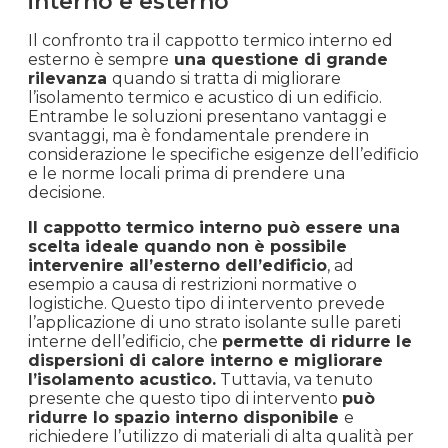
interno e esterno
Il confronto tra il cappotto termico interno ed
esterno è sempre
una questione di grande
rilevanza
quando si tratta di migliorare
l’isolamento termico e acustico di un edificio.
Entrambe le soluzioni presentano vantaggi e
svantaggi, ma è fondamentale prendere in
considerazione le specifiche esigenze dell’edificio
e le norme locali prima di prendere una
decisione.
Il cappotto termico interno può essere una
scelta ideale quando non è possibile
intervenire all’esterno dell’edificio
, ad
esempio a causa di restrizioni normative o
logistiche. Questo tipo di intervento prevede
l’applicazione di uno strato isolante sulle pareti
interne dell’edificio, che
permette di ridurre le
dispersioni di calore interno e migliorare
l’isolamento acustico.
Tuttavia, va tenuto
presente che questo tipo di intervento
può
ridurre lo spazio interno disponibile
e
richiedere l’utilizzo di materiali di alta qualità per