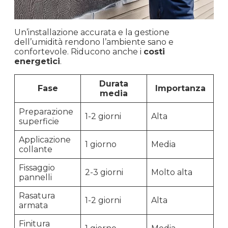
Un’installazione accurata e la gestione
dell’umidità rendono l’ambiente sano e
confortevole. Riducono anche i
costi
energetici
.
Durata
Fase
Importanza
media
Preparazione
1-2 giorni
Alta
superficie
Applicazione
1 giorno
Media
collante
Fissaggio
2-3 giorni
Molto alta
pannelli
Rasatura
1-2 giorni
Alta
armata
Finitura