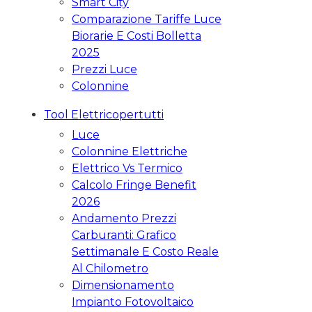
Smart City
Comparazione Tariffe Luce
Biorarie E Costi Bolletta
2025
Prezzi Luce
Colonnine
Tool Elettricopertutti
Luce
Colonnine Elettriche
Elettrico Vs Termico
Calcolo Fringe Benefit
2026
Andamento Prezzi
Carburanti: Grafico
Settimanale E Costo Reale
Al Chilometro
Dimensionamento
Impianto Fotovoltaico