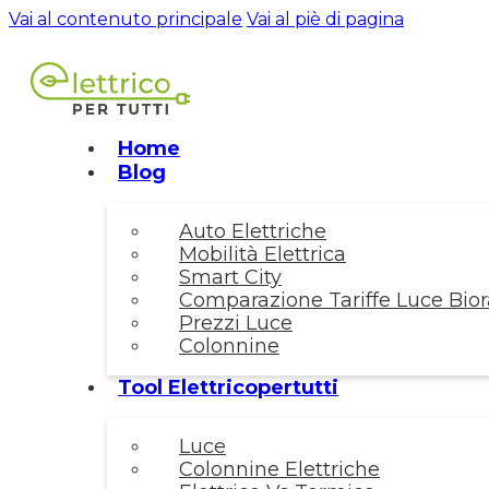
Vai al contenuto principale
Vai al piè di pagina
Home
Blog
Auto Elettriche
Mobilità Elettrica
Smart City
Comparazione Tariffe Luce Biora
Prezzi Luce
Colonnine
Tool Elettricopertutti
Luce
Colonnine Elettriche