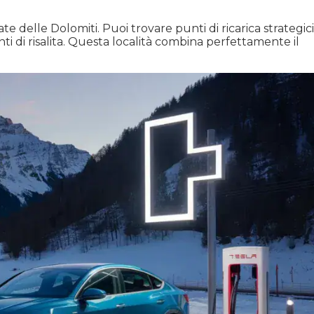
te delle Dolomiti. Puoi trovare punti di ricarica strategici
nti di risalita. Questa località combina perfettamente il