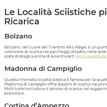
Le Località Sciistiche p
Ricarica
Bolzano
Bolzano, nel cuore del Trentino Alto Adige, è un punto 
colonnine di ricarica nei parcheggi cittadini, nelle aree
sosta strategica prima di avventurarti
verso le piste da 
Madonna di Campiglio
Questa rinomata località sciistica è famosa per la qualit
Madonna di Campiglio offre stazioni di ricarica nei pri
Molti hotel includono il servizio di ricarica nel soggi
prenotare.
Cortina d’Ampezzo