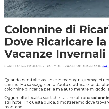
Colonnine di Rica
Dove Ricaricare la
Vacanze Invernali
SCRITTO DA PAOLO
IL 7 DICEMBRE 2024.
PUBBLICATO IN
AUT
Quando pensi alle vacanze in montagna, immagini neve f
camino. Ma se viaggi con un’auto elettrica o ibrida pl
colonnine di ricarica per la mia auto mentre mi godo
Oggi, molte località sciistiche italiane offrono
colonnin
agli hotel. In questa guida, ti mostreremo dove trovare i
montane.