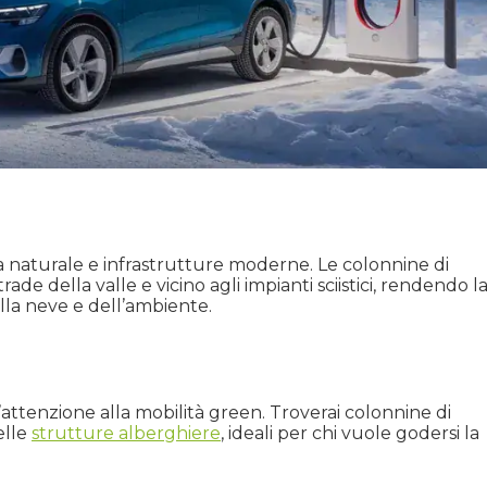
 naturale e infrastrutture moderne. Le colonnine di
rade della valle e vicino agli impianti sciistici, rendendo l
lla neve e dell’ambiente.
 l’attenzione alla mobilità green. Troverai colonnine di
elle
strutture alberghiere
, ideali per chi vuole godersi la