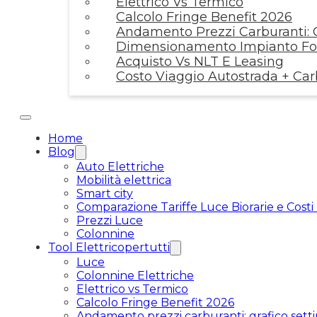
Elettrico Vs Termico
Calcolo Fringe Benefit 2026
Andamento Prezzi Carburanti: G
Dimensionamento Impianto Fot
Acquisto Vs NLT E Leasing
Costo Viaggio Autostrada + Ca
Home
Blog
Auto Elettriche
Mobilità elettrica
Smart city
Comparazione Tariffe Luce Biorarie e Costi
Prezzi Luce
Colonnine
Tool Elettricopertutti
Luce
Colonnine Elettriche
Elettrico vs Termico
Calcolo Fringe Benefit 2026
Andamento prezzi carburanti: grafico setti