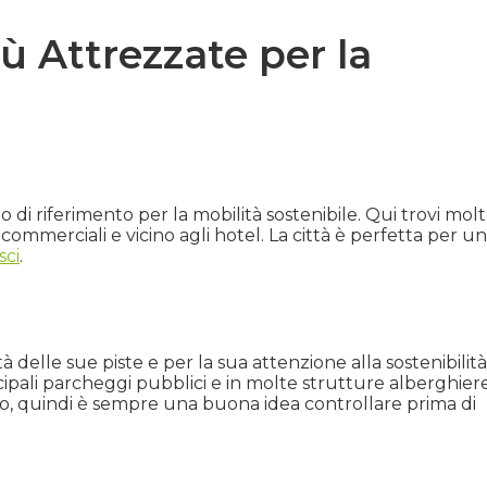
iù Attrezzate per la
di riferimento per la mobilità sostenibile. Qui trovi mol
 commerciali e vicino agli hotel. La città è perfetta per u
sci
.
à delle sue piste e per la sua attenzione alla sostenibilità
ncipali parcheggi pubblici e in molte strutture alberghiere
orno, quindi è sempre una buona idea controllare prima di