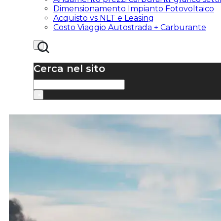
Dimensionamento Impianto Fotovoltaico
Acquisto vs NLT e Leasing
Costo Viaggio Autostrada + Carburante
Cerca nel sito
Cerca
×