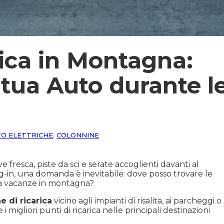
rica in Montagna:
 tua Auto durante l
O ELETTRICHE
,
COLONNINE
resca, piste da sci e serate accoglienti davanti al
ug-in, una domanda è inevitabile: dove posso trovare le
 la vacanze in montagna?
e di ricarica
vicino agli impianti di risalita, ai parcheggi o
 migliori punti di ricarica nelle principali destinazioni