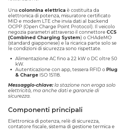
Una
colonnina elettrica
è costituita da
elettronica di potenza, misuratore certificato
MID e modem LTE che invia dati al backend
OCPP (Open Charge Point Protocol). Il veicolo
negozia parametri attraverso il connettore
CCS
(Combined Charging System
) o CHAdeMO
(standard giapponese) e la ricarica parte solo se
le condizioni di sicurezza sono rispettate.
Alimentazione AC fino a 22 kW o DC oltre 50
kW.
Autenticazione con app, tessera RFID o
Plug
& Charge
ISO 15118.
Messaggio-chiave:
la stazione non eroga solo
elettricità, ma anche dati e garanzie di
sicurezza.
Componenti principali
Elettronica di potenza, relè di sicurezza,
contatore fiscale, sistema di gestione termica e