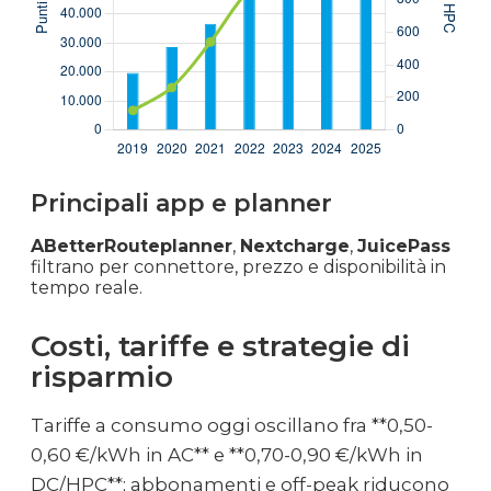
Principali app e planner
ABetterRouteplanner
,
Nextcharge
,
JuicePass
filtrano per connettore, prezzo e disponibilità in
tempo reale.
Costi, tariffe e strategie di
risparmio
Tariffe a consumo oggi oscillano fra **0,50-
0,60 €/kWh in AC** e **0,70-0,90 €/kWh in
DC/HPC**; abbonamenti e off-peak riducono