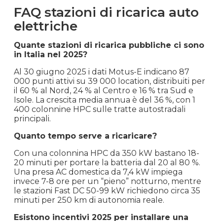
FAQ stazioni di ricarica auto
elettriche
Quante stazioni di ricarica pubbliche ci sono
in Italia nel 2025?
Al 30 giugno 2025 i dati Motus-E indicano 87
000 punti attivi su 39 000 location, distribuiti per
il 60 % al Nord, 24 % al Centro e 16 % tra Sud e
Isole. La crescita media annua è del 36 %, con 1
400 colonnine HPC sulle tratte autostradali
principali.
Quanto tempo serve a ricaricare?
Con una colonnina HPC da 350 kW bastano 18-
20 minuti per portare la batteria dal 20 al 80 %.
Una presa AC domestica da 7,4 kW impiega
invece 7-8 ore per un “pieno” notturno, mentre
le stazioni Fast DC 50-99 kW richiedono circa 35
minuti per 250 km di autonomia reale.
Esistono incentivi 2025 per installare una