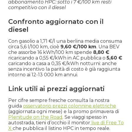
abbonamento HPC: sotto i 7 €/100 km resti
competitivo con il diesel
Confronto aggiornato con il
diesel
Con gasolio a 1,71 €/l una berlina media consuma
circa 5,6 l/100 km, cioè
9,60 €/100 km
. Una BEV
che assorbe 16 kWh/100 km spende
8,80 €
ricaricando a 0,55 €/kWh in AC pubblica o
5,60 €
caricando a casa a 0,35 €/kWh notturni: anche
senza incentivo la parità di costo è già raggiunta
intorno ai 12-13 000 km annui.
Link utili ai prezzi aggiornati
Per cifre sempre fresche consulta la nostra
guida
osservatorio prezzi colonnine elettriche
(aggiornata ogni mese) e la promo primavera di
Plenitude on the Road
. Se viaggi spesso in
autostrada, tieni d’occhio il monitor
live di Free To
X
che pubblica il listino HPC in tempo reale.