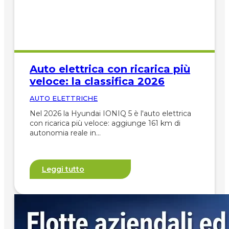
Auto elettrica con ricarica più
veloce: la classifica 2026
AUTO ELETTRICHE
Nel 2026 la Hyundai IONIQ 5 è l'auto elettrica
con ricarica più veloce: aggiunge 161 km di
autonomia reale in…
Leggi tutto