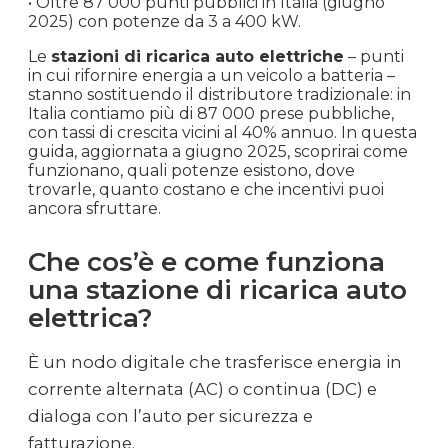
• Oltre 87 000 punti pubblici in Italia (giugno
2025) con potenze da 3 a 400 kW.
Le
stazioni di ricarica auto elettriche
– punti
in cui rifornire energia a un veicolo a batteria –
stanno sostituendo il distributore tradizionale: in
Italia contiamo più di 87 000 prese pubbliche,
con tassi di crescita vicini al 40% annuo. In questa
guida, aggiornata a giugno 2025, scoprirai come
funzionano, quali potenze esistono, dove
trovarle, quanto costano e che incentivi puoi
ancora sfruttare.
Che cos’è e come funziona
una stazione di ricarica auto
elettrica?
È un nodo digitale che trasferisce energia in
corrente alternata (AC) o continua (DC) e
dialoga con l’auto per sicurezza e
fatturazione.