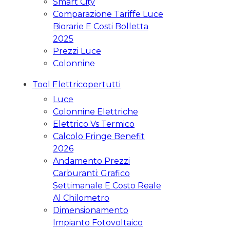
Smart City
Comparazione Tariffe Luce
Biorarie E Costi Bolletta
2025
Prezzi Luce
Colonnine
Tool Elettricopertutti
Luce
Colonnine Elettriche
Elettrico Vs Termico
Calcolo Fringe Benefit
2026
Andamento Prezzi
Carburanti: Grafico
Settimanale E Costo Reale
Al Chilometro
Dimensionamento
Impianto Fotovoltaico