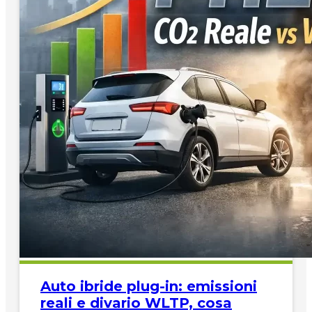
Auto ibride plug-in: emissioni
reali e divario WLTP, cosa