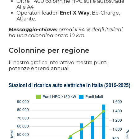
Oltre 1 400 colonnine HPC sulle autostrade
A1 e A4.
Operatori leader:
Enel X Way
, Be-Charge,
Atlante.
Messaggio-chiave:
ormai il 94 % degli italiani
ha una colonnina entro 10 km.
Colonnine per regione
Il nostro grafico interattivo mostra punti,
potenze e trend annuali.