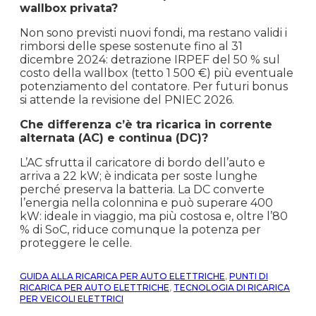
wallbox privata?
Non sono previsti nuovi fondi, ma restano validi i
rimborsi delle spese sostenute fino al 31
dicembre 2024: detrazione IRPEF del 50 % sul
costo della wallbox (tetto 1 500 €) più eventuale
potenziamento del contatore. Per futuri bonus
si attende la revisione del PNIEC 2026.
Che differenza c’è tra ricarica in corrente
alternata (AC) e continua (DC)?
L’AC sfrutta il caricatore di bordo dell’auto e
arriva a 22 kW; è indicata per soste lunghe
perché preserva la batteria. La DC converte
l’energia nella colonnina e può superare 400
kW: ideale in viaggio, ma più costosa e, oltre l’80
% di SoC, riduce comunque la potenza per
proteggere le celle.
GUIDA ALLA RICARICA PER AUTO ELETTRICHE
,
PUNTI DI
RICARICA PER AUTO ELETTRICHE
,
TECNOLOGIA DI RICARICA
PER VEICOLI ELETTRICI