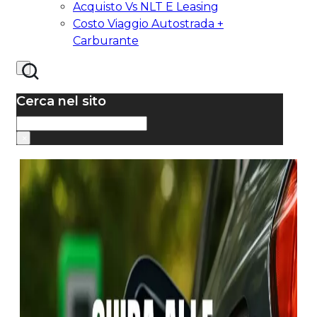
Acquisto Vs NLT E Leasing
Costo Viaggio Autostrada +
Carburante
Cerca nel sito
Cerca
×