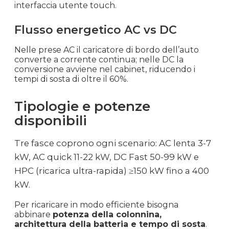
interfaccia utente touch.
Flusso energetico AC vs DC
Nelle prese AC il caricatore di bordo dell’auto
converte a corrente continua; nelle DC la
conversione avviene nel cabinet, riducendo i
tempi di sosta di oltre il 60%.
Tipologie e potenze
disponibili
Tre fasce coprono ogni scenario: AC lenta 3-7
kW, AC quick 11-22 kW, DC Fast 50-99 kW e
HPC (ricarica ultra-rapida) ≥150 kW fino a 400
kW.
Per ricaricare in modo efficiente bisogna
abbinare
potenza della colonnina,
architettura della batteria e tempo di sosta
.