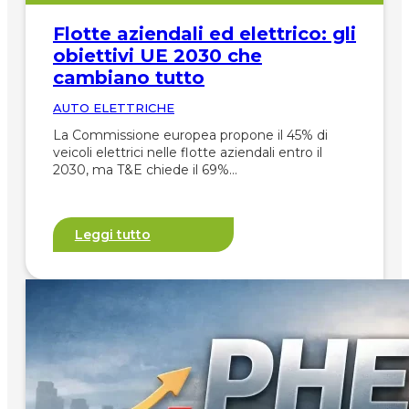
Flotte aziendali ed elettrico: gli
obiettivi UE 2030 che
cambiano tutto
AUTO ELETTRICHE
La Commissione europea propone il 45% di
veicoli elettrici nelle flotte aziendali entro il
2030, ma T&E chiede il 69%…
Leggi tutto