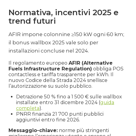
Normativa, incentivi 2025 e
trend futuri
AFIR impone colonnine ≥150 kW ogni 60 km;
il bonus wallbox 2025 vale solo per
installazioni concluse nel 2024.
Il regolamento europeo
AFIR (Alternative
Fuels Infrastructure Regulation)
obbliga POS
contactless e tariffa trasparente per kWh. Il
nuovo Codice della Strada 2024 snellisce
l’autorizzazione su suolo pubblico.
Detrazione 50 % fino a 1 500 € sulle wallbox
installate entro 31 dicembre 2024 (
guida
completa
).
PNRR finanzia 21 700 punti pubblici
aggiuntivi entro fine 2026.
Messaggio-chiave:
norme più stringenti