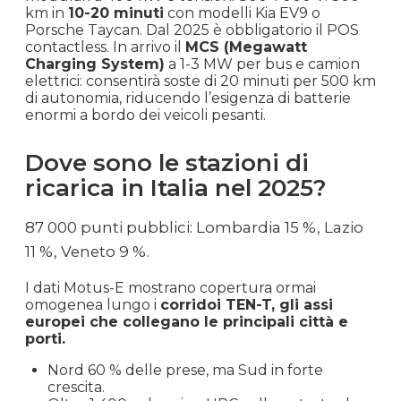
km in
10-20 minuti
con modelli Kia EV9 o
Porsche Taycan. Dal 2025 è obbligatorio il POS
contactless. In arrivo il
MCS (Megawatt
Charging System)
a 1-3 MW per bus e camion
elettrici: consentirà soste di 20 minuti per 500 km
di autonomia, riducendo l’esigenza di batterie
enormi a bordo dei veicoli pesanti.
Dove sono le stazioni di
ricarica in Italia nel 2025?
87 000 punti pubblici: Lombardia 15 %, Lazio
11 %, Veneto 9 %.
I dati Motus-E mostrano copertura ormai
omogenea lungo i
corridoi TEN-T, gli assi
europei che collegano le principali città e
porti.
Nord 60 % delle prese, ma Sud in forte
crescita.