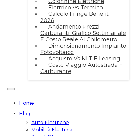
Colonnine Elettriche
Elettrico Vs Termico
Calcolo Fringe Benefit
2026
Andamento Prezzi
Carburanti: Grafico Settimanale
E Costo Reale Al Chilometro
Dimensionamento Impianto
Fotovoltaico
Acquisto Vs NLT E Leasing
Costo Viaggio Autostrada +
Carburante
Home
Blog
Auto Elettriche
Mobilità Elettrica