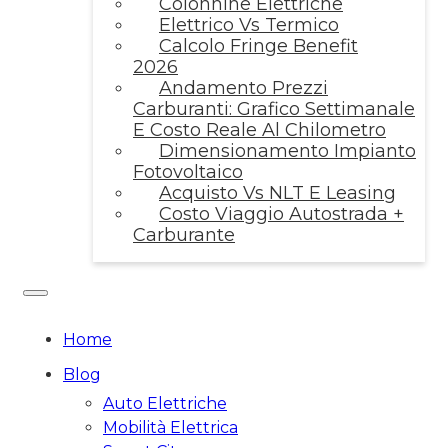
Colonnine Elettriche
Elettrico Vs Termico
Calcolo Fringe Benefit
2026
Andamento Prezzi
Carburanti: Grafico Settimanale
E Costo Reale Al Chilometro
Dimensionamento Impianto
Fotovoltaico
Acquisto Vs NLT E Leasing
Costo Viaggio Autostrada +
Carburante
Home
Blog
Auto Elettriche
Mobilità Elettrica