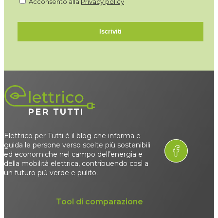
Acconsento alla
Privacy policy
Iscriviti
Elettrico per Tutti è il blog che informa e
guida le persone verso scelte più sostenibili
ed economiche nel campo dell’energia e
della mobilità elettrica, contribuendo così a
un futuro più verde e pulito.
Tool di comparazione