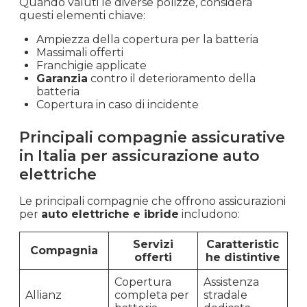
Quando valuti le diverse polizze, considera
questi elementi chiave:
Ampiezza della copertura per la batteria
Massimali offerti
Franchigie applicate
Garanzia
contro il deterioramento della
batteria
Copertura in caso di incidente
Principali compagnie assicurative
in Italia per assicurazione auto
elettriche
Le principali compagnie che offrono assicurazioni
per
auto elettriche e ibride
includono:
Servizi
Caratteristic
Compagnia
offerti
he distintive
Copertura
Assistenza
Allianz
completa per
stradale