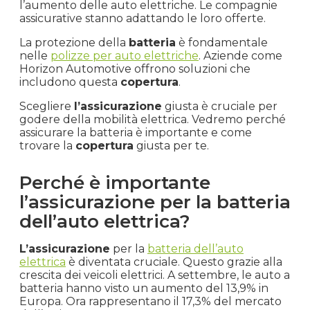
l’aumento delle auto elettriche. Le compagnie
assicurative stanno adattando le loro offerte.
La protezione della
batteria
è fondamentale
nelle
polizze per auto elettriche
. Aziende come
Horizon Automotive offrono soluzioni che
includono questa
copertura
.
Scegliere
l’assicurazione
giusta è cruciale per
godere della mobilità elettrica. Vedremo perché
assicurare la batteria è importante e come
trovare la
copertura
giusta per te.
Perché è importante
l’assicurazione per la batteria
dell’auto elettrica?
L’assicurazione
per la
batteria dell’auto
elettrica
è diventata cruciale. Questo grazie alla
crescita dei veicoli elettrici. A settembre, le auto a
batteria hanno visto un aumento del 13,9% in
Europa. Ora rappresentano il 17,3% del mercato