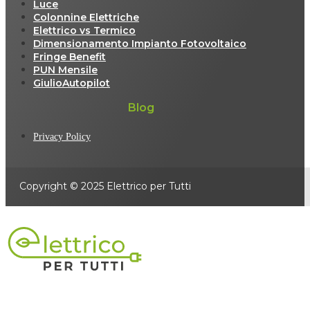
Luce
Colonnine Elettriche
Elettrico vs Termico
Dimensionamento Impianto Fotovoltaico
Fringe Benefit
PUN Mensile
GiulioAutopilot
Blog
Privacy Policy
Copyright © 2025 Elettrico per Tutti