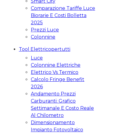
Smart City
Comparazione Tariffe Luce
Biorarie E Costi Bolletta
2025
Prezzi Luce
Colonnine
Tool Elettricopertutti
Luce
Colonnine Elettriche
Elettrico Vs Termico
Calcolo Fringe Benefit
2026
Andamento Prezzi
Carburanti: Grafico
Settimanale E Costo Reale
Al Chilometro
Dimensionamento
Impianto Fotovoltaico