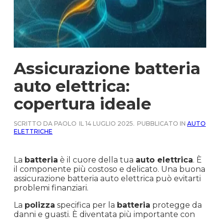
Assicurazione batteria
auto elettrica:
copertura ideale
SCRITTO DA PAOLO
IL 14 LUGLIO 2025.
PUBBLICATO IN
AUTO
ELETTRICHE
La
batteria
è il cuore della tua
auto elettrica
. È
il componente più costoso e delicato. Una buona
assicurazione batteria auto elettrica può evitarti
problemi finanziari.
La
polizza
specifica per la
batteria
protegge da
danni e guasti. È diventata più importante con