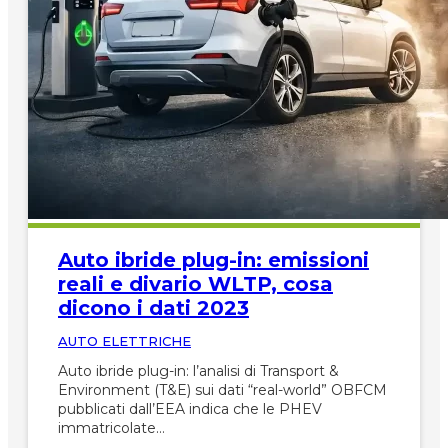
Auto ibride plug-in: emissioni
reali e divario WLTP, cosa
dicono i dati 2023
AUTO ELETTRICHE
Auto ibride plug-in: l’analisi di Transport &
Environment (T&E) sui dati “real-world” OBFCM
pubblicati dall’EEA indica che le PHEV
immatricolate…