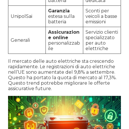
batteria
dedicata
Garanzia
Sconti per
UnipolSai
estesa sulla
veicoli a basse
batteria
emissioni
Assicurazion
Servizio clienti
e online
specializzato
Generali
personalizzab
per auto
ile
elettriche
Il mercato delle auto elettriche sta crescendo
rapidamente. Le registrazioni di auto elettriche
nell’UE sono aumentate del 9,8% a settembre.
Questo ha portato la quota di mercato al 17,3%.
Questo trend potrebbe migliorare le offerte
assicurative future.