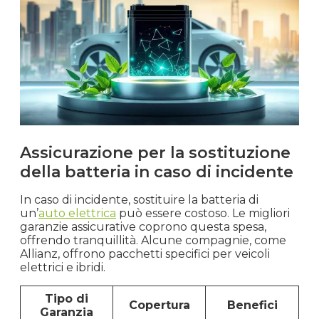
Assicurazione per la sostituzione
della batteria in caso di incidente
In caso di incidente, sostituire la batteria di
un’
auto elettrica
può essere costoso. Le migliori
garanzie assicurative coprono questa spesa,
offrendo tranquillità. Alcune compagnie, come
Allianz, offrono pacchetti specifici per veicoli
elettrici e ibridi.
Tipo di
Copertura
Benefici
Garanzia