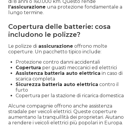
di 8 anni o 160.000 km. Questo rende
l’assicurazione
una protezione fondamentale a
lungo termine.
Copertura delle batterie: cosa
includono le polizze?
Le polizze di
assicurazione
offrono molte
coperture. Un pacchetto tipico include:
Protezione contro danni accidentali
Copertura
per guasti meccanici ed elettrici
Assistenza batteria auto elettrica
in caso di
scarica completa
Sicurezza batteria auto elettrica
contro il
furto
Copertura per la stazione di ricarica domestica
Alcune compagnie offrono anche assistenza
stradale per veicoli elettrici. Queste coperture
aumentano la tranquillità dei proprietari. Aiutano
a rendere i veicoli elettrici più popolari in Europa.