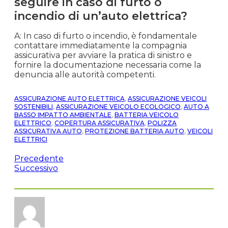
seguire in caso di furto o
incendio di un’auto elettrica?
A: In caso di furto o incendio, è fondamentale
contattare immediatamente la compagnia
assicurativa per avviare la pratica di sinistro e
fornire la documentazione necessaria come la
denuncia alle autorità competenti.
ASSICURAZIONE AUTO ELETTRICA
,
ASSICURAZIONE VEICOLI
SOSTENIBILI
,
ASSICURAZIONE VEICOLO ECOLOGICO
,
AUTO A
BASSO IMPATTO AMBIENTALE
,
BATTERIA VEICOLO
ELETTRICO
,
COPERTURA ASSICURATIVA
,
POLIZZA
ASSICURATIVA AUTO
,
PROTEZIONE BATTERIA AUTO
,
VEICOLI
ELETTRICI
Precedente
Successivo