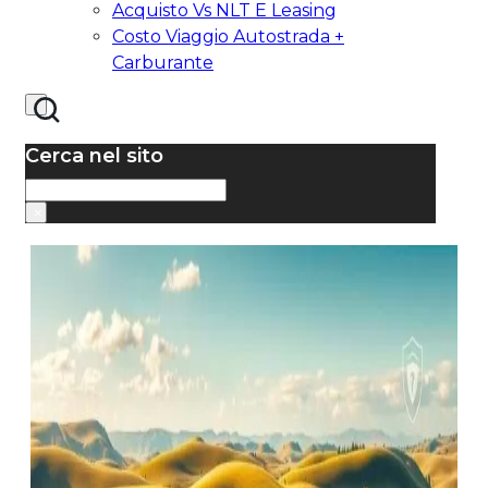
Acquisto Vs NLT E Leasing
Costo Viaggio Autostrada +
Carburante
Cerca nel sito
Cerca
×