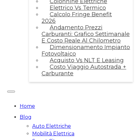
Colonnine Elettriche
Elettrico Vs Termico
Calcolo Fringe Benefit
2026
Andamento Prezzi
Carburanti: Grafico Settimanale
E Costo Reale Al Chilometro
Dimensionamento Impianto
Fotovoltaico
Acquisto Vs NLT E Leasing
Costo Viaggio Autostrada +
Carburante
Home
Blog
Auto Elettriche
Mobilità Elettrica