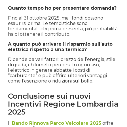
Quanto tempo ho per presentare domanda?
Fino al 31 ottobre 2025, ma i fondi possono
esaurirsi prima. Le tempistiche sono
fondamentali: chi prima presenta, più probabilità
ha di ottenere il contributo.
A quanto può arrivare il risparmio sull’auto
elettrica rispetto a una termica?
Dipende da vari fattori: prezzo dell’energia, stile
di guida, chilometri percorsi. In ogni caso,
l’elettrico in genere abbatte i costi di
“carburante” e può offrire ulteriori vantaggi
come l’esenzione o riduzioni sul bollo.
Conclusione sui nuovi
Incentivi Regione Lombardia
2025
Il
Bando Rinnova Parco Veicolare 2025
offre