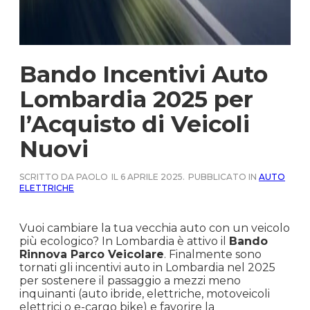
Bando Incentivi Auto
Lombardia 2025 per
l’Acquisto di Veicoli
Nuovi
SCRITTO DA PAOLO
IL 6 APRILE 2025.
PUBBLICATO IN
AUTO
ELETTRICHE
Vuoi cambiare la tua vecchia auto con un veicolo
più ecologico? In Lombardia è attivo il
Bando
Rinnova Parco Veicolare
. Finalmente sono
tornati gli incentivi auto in Lombardia nel 2025
per sostenere il passaggio a mezzi meno
inquinanti (auto ibride, elettriche, motoveicoli
elettrici o e-cargo bike) e favorire la