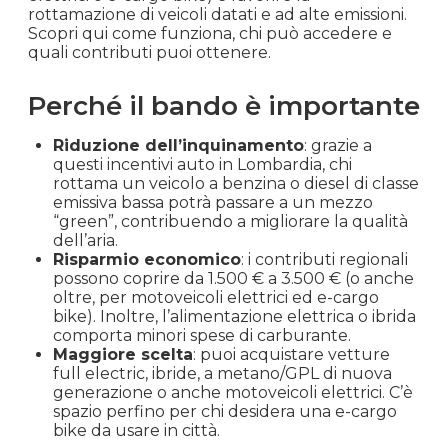
rottamazione di veicoli datati e ad alte emissioni.
Scopri qui come funziona, chi può accedere e
quali contributi puoi ottenere.
Perché il bando è importante
Riduzione dell’inquinamento
: grazie a
questi incentivi auto in Lombardia, chi
rottama un veicolo a benzina o diesel di classe
emissiva bassa potrà passare a un mezzo
“green”, contribuendo a migliorare la qualità
dell’aria.
Risparmio economico
: i contributi regionali
possono coprire da 1.500 € a 3.500 € (o anche
oltre, per motoveicoli elettrici ed e-cargo
bike). Inoltre, l’alimentazione elettrica o ibrida
comporta minori spese di carburante.
Maggiore scelta
: puoi acquistare vetture
full electric, ibride, a metano/GPL di nuova
generazione o anche motoveicoli elettrici. C’è
spazio perfino per chi desidera una e-cargo
bike da usare in città.