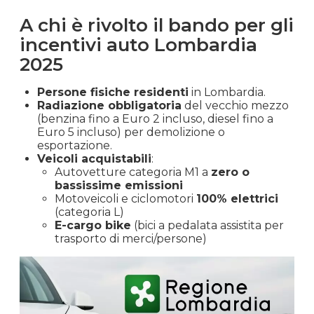
A chi è rivolto il bando per gli
incentivi auto Lombardia
2025
Persone fisiche residenti
in Lombardia.
Radiazione obbligatoria
del vecchio mezzo
(benzina fino a Euro 2 incluso, diesel fino a
Euro 5 incluso) per demolizione o
esportazione.
Veicoli acquistabili
:
Autovetture categoria M1 a
zero o
bassissime emissioni
Motoveicoli e ciclomotori
100% elettrici
(categoria L)
E-cargo bike
(bici a pedalata assistita per
trasporto di merci/persone)