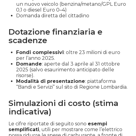
un nuovo veicolo (benzina/metano/GPL Euro
0,1 o diesel Euro 0–4)
Domanda diretta del cittadino
Dotazione finanziaria e
scadenze
Fondi complessivi
: oltre 23 milioni di euro
per l’anno 2025.
Domande
: aperte dal 3 aprile al 31 ottobre
2025 (salvo esaurimento anticipato delle
risorse).
Modalità di presentazione
: piattaforma
“Bandi e Servizi” sul sito di Regione Lombardia.
Simulazioni di costo (stima
indicativa)
Le cifre riportate di seguito sono
esempi
semplificati
, utili per mostrare come l’elettrico
possa ridurre le spese di carburante, a fronte di