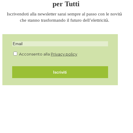
per Tutti
Iscrivendoti alla newsletter sarai sempre al passo con le novità
che stanno trasformando il futuro dell’elettricità.
Acconsento alla
Privacy policy
Iscriviti