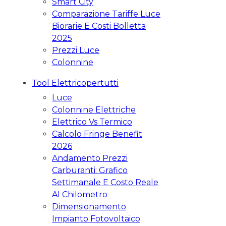
Smart City
Comparazione Tariffe Luce
Biorarie E Costi Bolletta
2025
Prezzi Luce
Colonnine
Tool Elettricopertutti
Luce
Colonnine Elettriche
Elettrico Vs Termico
Calcolo Fringe Benefit
2026
Andamento Prezzi
Carburanti: Grafico
Settimanale E Costo Reale
Al Chilometro
Dimensionamento
Impianto Fotovoltaico