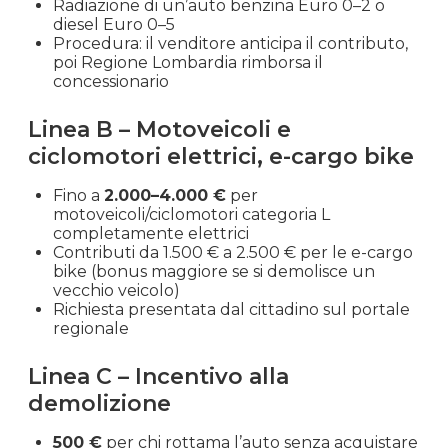
Radiazione di un’auto benzina Euro 0–2 o
diesel Euro 0–5
Procedura: il venditore anticipa il contributo,
poi Regione Lombardia rimborsa il
concessionario
Linea B – Motoveicoli e
ciclomotori elettrici, e-cargo bike
Fino a
2.000–4.000 €
per
motoveicoli/ciclomotori categoria L
completamente elettrici
Contributi da 1.500 € a 2.500 € per le e-cargo
bike (bonus maggiore se si demolisce un
vecchio veicolo)
Richiesta presentata dal cittadino sul portale
regionale
Linea C – Incentivo alla
demolizione
500 €
per chi rottama l’auto senza acquistare