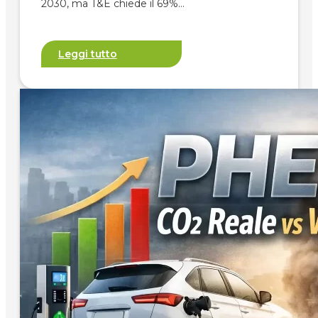
2030, ma T&E chiede il 69%…
Leggi tutto