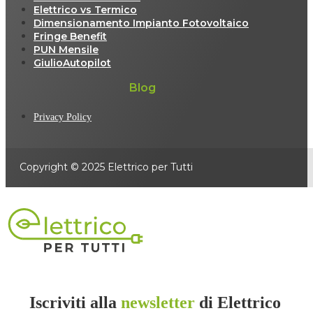
Elettrico vs Termico
Dimensionamento Impianto Fotovoltaico
Fringe Benefit
PUN Mensile
GiulioAutopilot
Blog
Privacy Policy
Copyright © 2025 Elettrico per Tutti
Iscriviti alla
newsletter
di Elettrico