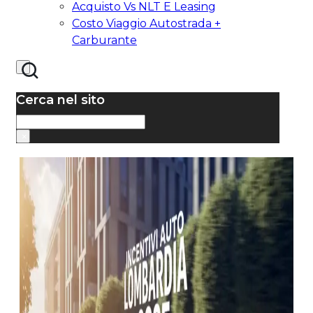
Acquisto Vs NLT E Leasing
Costo Viaggio Autostrada +
Carburante
Cerca nel sito
Cerca
×