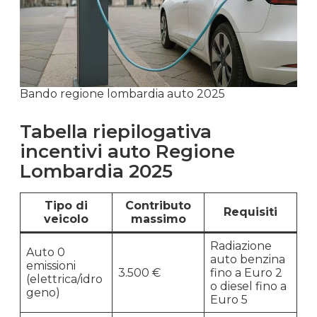
Bando regione lombardia auto 2025
Tabella riepilogativa
incentivi auto Regione
Lombardia 2025
Tipo di
Contributo
Requisiti
veicolo
massimo
Radiazione
Auto 0
auto benzina
emissioni
3.500 €
fino a Euro 2
(elettrica/idro
o diesel fino a
geno)
Euro 5